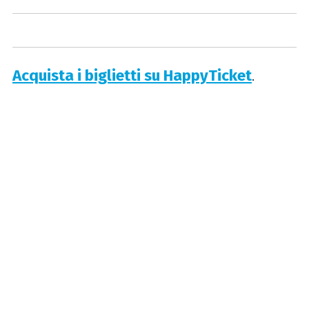
Acquista i biglietti su HappyTicket
.