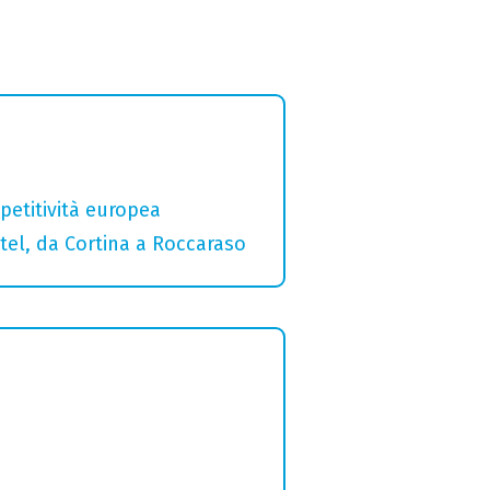
etitività europea
otel, da Cortina a Roccaraso