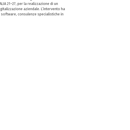
LIA 21–27, per la realizzazione di un
italizzazione aziendale. L’intervento ha
 software, consulenze specialistiche in
e