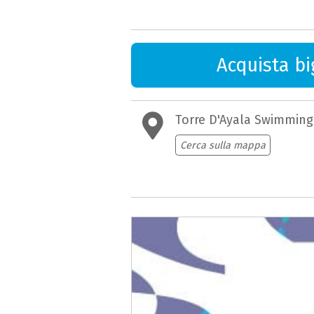
Acquista big
Torre D'Ayala Swimmin
Cerca sulla mappa