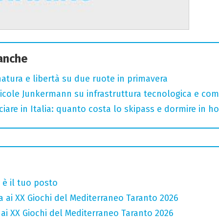
 anche
, natura e libertà su due ruote in primavera
cole Junkermann su infrastruttura tecnologica e comp
iare in Italia: quanto costa lo skipass e dormire in h
è il tuo posto
ca ai XX Giochi del Mediterraneo Taranto 2026
a ai XX Giochi del Mediterraneo Taranto 2026