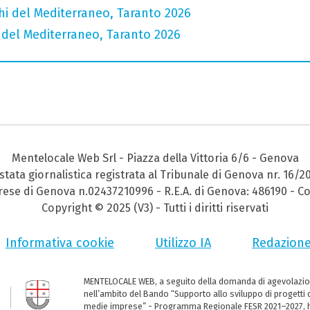
chi del Mediterraneo, Taranto 2026
i del Mediterraneo, Taranto 2026
Mentelocale Web Srl - Piazza della Vittoria 6/6 - Genova
stata giornalistica registrata al Tribunale di Genova nr. 16/2
prese di Genova n.02437210996 - R.E.A. di Genova: 486190 - Co
Copyright © 2025 (V3) - Tutti i diritti riservati
Informativa cookie
Utilizzo IA
Redazion
MENTELOCALE WEB, a seguito della domanda di agevolazio
nell’ambito del Bando “Supporto allo sviluppo di progetti d
medie imprese” - Programma Regionale FESR 2021–2027, ha