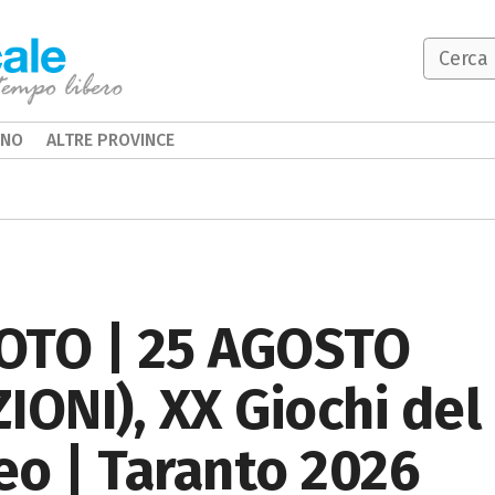
INO
ALTRE PROVINCE
OTO | 25 AGOSTO
IONI), XX Giochi del
eo | Taranto 2026