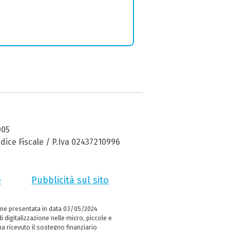
005
dice Fiscale / P.Iva 02437210996
e
Pubblicità sul sito
ne presentata in data 03/05/2024
i digitalizzazione nelle micro, piccole e
 ricevuto il sostegno finanziario