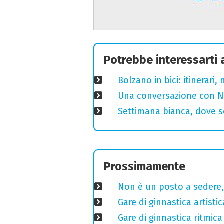
Potrebbe interessarti
Bolzano in bici: itinerari
Una conversazione con Ni
Settimana bianca, dove sc
Prossimamente
Non è un posto a sedere, 
Gare di ginnastica artisti
Gare di ginnastica ritmic