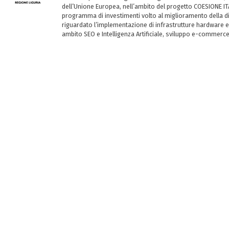
dell’Unione Europea, nell’ambito del progetto COESIONE ITA
programma di investimenti volto al miglioramento della dig
riguardato l’implementazione di infrastrutture hardware e
ambito SEO e Intelligenza Artificiale, sviluppo e-commerc