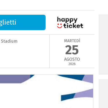
lietti
MARTEDÌ
g Stadium
25
AGOSTO
2026