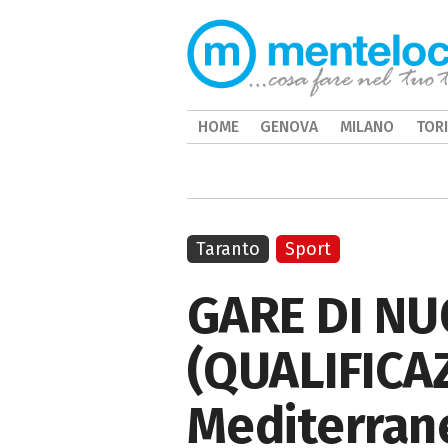
HOME
GENOVA
MILANO
TOR
Taranto
Sport
GARE DI NU
(QUALIFICAZ
Mediterran