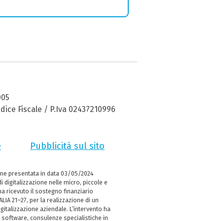
005
dice Fiscale / P.Iva 02437210996
e
Pubblicità sul sito
ne presentata in data 03/05/2024
i digitalizzazione nelle micro, piccole e
 ricevuto il sostegno finanziario
LIA 21–27, per la realizzazione di un
italizzazione aziendale. L’intervento ha
 software, consulenze specialistiche in