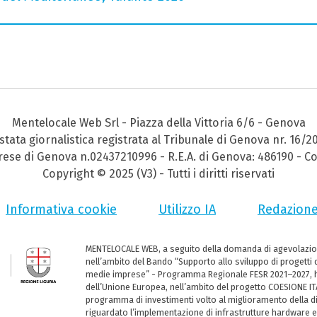
Mentelocale Web Srl - Piazza della Vittoria 6/6 - Genova
stata giornalistica registrata al Tribunale di Genova nr. 16/2
prese di Genova n.02437210996 - R.E.A. di Genova: 486190 - Co
Copyright © 2025 (V3) - Tutti i diritti riservati
Informativa cookie
Utilizzo IA
Redazion
MENTELOCALE WEB, a seguito della domanda di agevolazio
nell’ambito del Bando “Supporto allo sviluppo di progetti d
medie imprese” - Programma Regionale FESR 2021–2027, ha
dell’Unione Europea, nell’ambito del progetto COESIONE ITA
programma di investimenti volto al miglioramento della dig
riguardato l’implementazione di infrastrutture hardware e