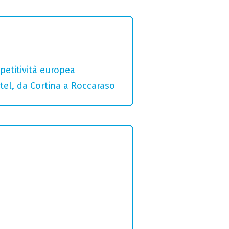
etitività europea
otel, da Cortina a Roccaraso