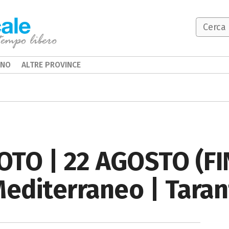
INO
ALTRE PROVINCE
TO | 22 AGOSTO (FIN
Mediterraneo | Tara