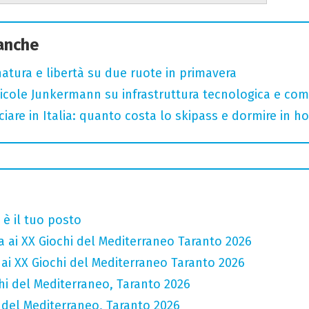
 anche
, natura e libertà su due ruote in primavera
cole Junkermann su infrastruttura tecnologica e comp
iare in Italia: quanto costa lo skipass e dormire in h
è il tuo posto
ca ai XX Giochi del Mediterraneo Taranto 2026
a ai XX Giochi del Mediterraneo Taranto 2026
chi del Mediterraneo, Taranto 2026
i del Mediterraneo, Taranto 2026