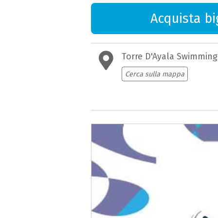
Acquista big
Torre D'Ayala Swimmin
Cerca sulla mappa