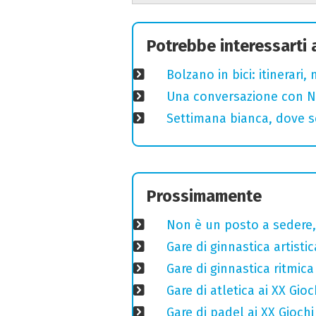
Potrebbe interessarti
Bolzano in bici: itinerari
Una conversazione con Ni
Settimana bianca, dove sc
Prossimamente
Non è un posto a sedere, 
Gare di ginnastica artisti
Gare di ginnastica ritmic
Gare di atletica ai XX Gio
Gare di padel ai XX Gioch