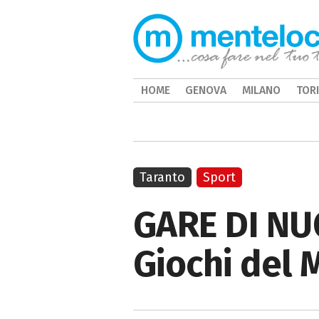
HOME
GENOVA
MILANO
TOR
Taranto
Sport
GARE DI NUO
Giochi del 