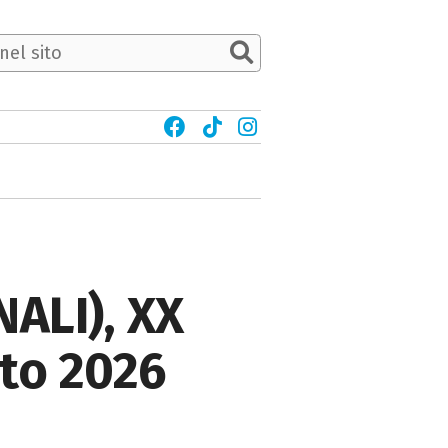
ALI), XX
nto 2026