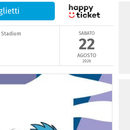
lietti
SABATO
g Stadium
22
AGOSTO
2026