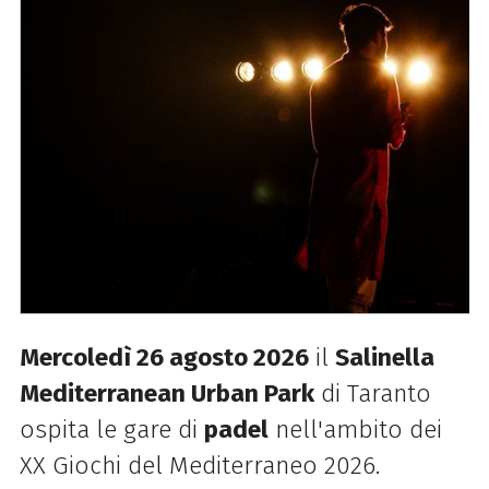
Mercoledì 26 agosto 2026
il
Salinella
Mediterranean Urban Park
di Taranto
ospita le gare di
padel
nell'ambito dei
XX Giochi del Mediterraneo 2026.