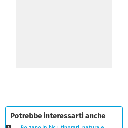
Potrebbe interessarti anche
Bolzano in bici: itinerari, natura e