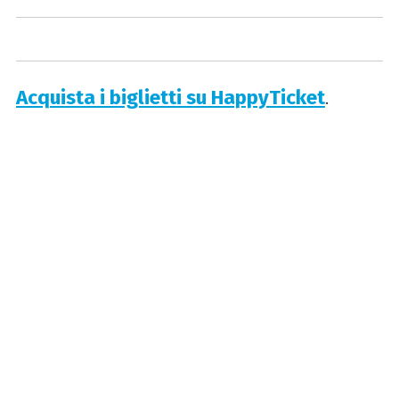
Acquista i biglietti su HappyTicket
.