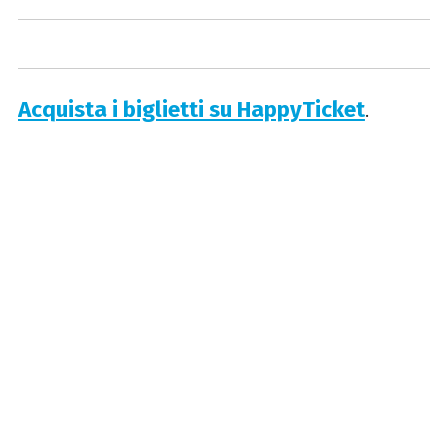
Acquista i biglietti su HappyTicket
.