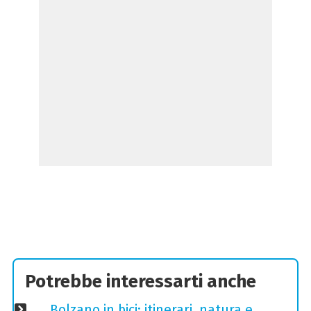
Potrebbe interessarti anche
Bolzano in bici: itinerari, natura e