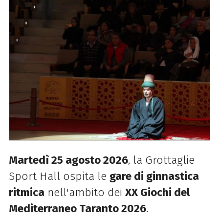
Martedì 25 agosto 2026
, la Grottaglie
Sport Hall ospita le
gare di ginnastica
ritmica
nell'ambito dei
XX Giochi del
Mediterraneo Taranto 2026
.