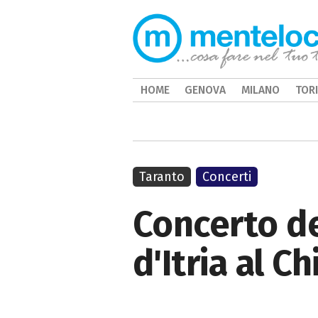
HOME
GENOVA
MILANO
TOR
Taranto
Concerti
Concerto de
d'Itria al 