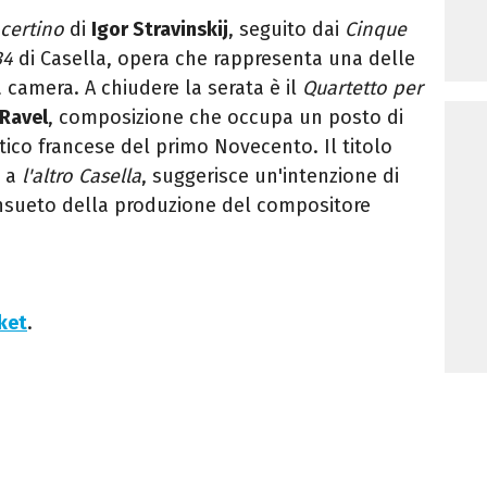
certino
di
Igor Stravinskij
, seguito dai
Cinque
34
di Casella, opera che rappresenta una delle
a camera. A chiudere la serata è il
Quartetto per
Ravel
, composizione che occupa un posto di
stico francese del primo Novecento. Il titolo
o a
l'altro Casella
, suggerisce un'intenzione di
sueto della produzione del compositore
cket
.