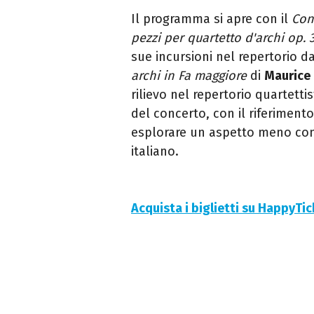
Il programma si apre con il
Con
pezzi per quartetto d'archi op. 
sue incursioni nel repertorio d
archi in Fa maggiore
di
Maurice 
rilievo nel repertorio quartetti
del concerto, con il riferiment
esplorare un aspetto meno con
italiano.
Acquista i biglietti su HappyTi