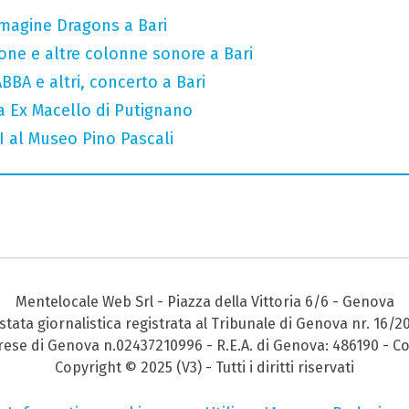
Imagine Dragons a Bari
one e altre colonne sonore a Bari
ABBA e altri, concerto a Bari
a Ex Macello di Putignano
II al Museo Pino Pascali
Mentelocale Web Srl - Piazza della Vittoria 6/6 - Genova
stata giornalistica registrata al Tribunale di Genova nr. 16/2
prese di Genova n.02437210996 - R.E.A. di Genova: 486190 - Co
Copyright © 2025 (V3) - Tutti i diritti riservati