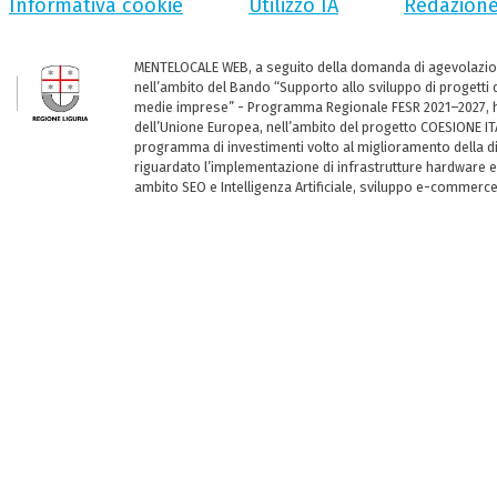
Informativa cookie
Utilizzo IA
Redazion
MENTELOCALE WEB, a seguito della domanda di agevolazio
nell’ambito del Bando “Supporto allo sviluppo di progetti d
medie imprese” - Programma Regionale FESR 2021–2027, ha
dell’Unione Europea, nell’ambito del progetto COESIONE ITA
programma di investimenti volto al miglioramento della dig
riguardato l’implementazione di infrastrutture hardware e
ambito SEO e Intelligenza Artificiale, sviluppo e-commerc