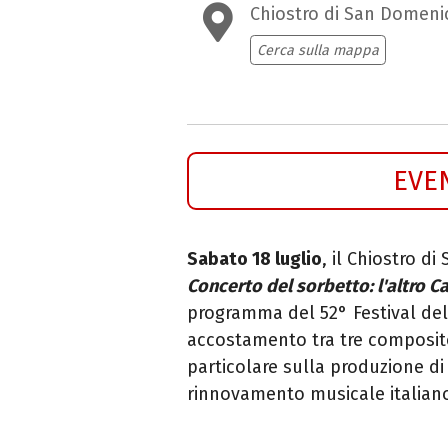
Chiostro di San Domeni
Cerca sulla mappa
EVE
Sabato 18 luglio
, il Chiostro d
Concerto del sorbetto: l'altro C
programma del 52° Festival dell
accostamento tra tre composit
particolare sulla produzione d
rinnovamento musicale italiano