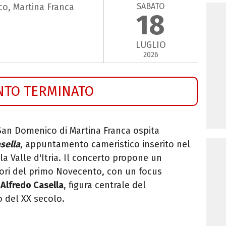
SABATO
co, Martina Franca
18
LUGLIO
2026
NTO TERMINATO
i San Domenico di Martina Franca ospita
asella
, appuntamento cameristico inserito nel
a Valle d'Itria. Il concerto propone un
ori del primo Novecento, con un focus
i
Alfredo Casella
, figura centrale del
 del XX secolo.