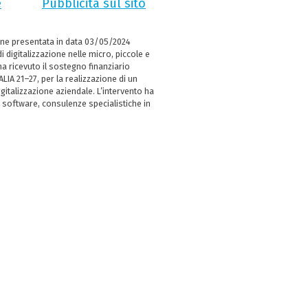
e
Pubblicità sul sito
ne presentata in data 03/05/2024
i digitalizzazione nelle micro, piccole e
 ricevuto il sostegno finanziario
LIA 21–27, per la realizzazione di un
italizzazione aziendale. L’intervento ha
 software, consulenze specialistiche in
e