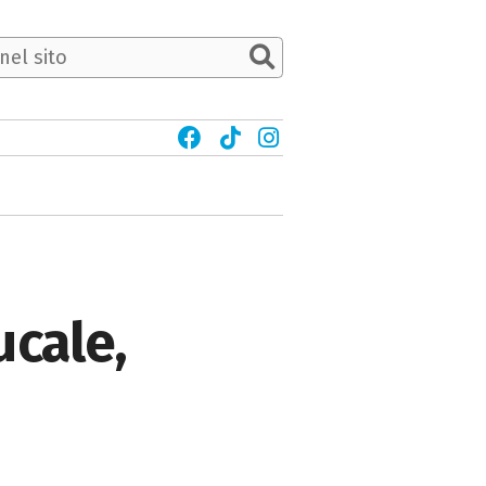
ucale,