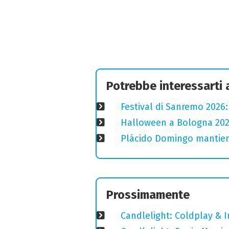
Potrebbe interessarti
Festival di Sanremo 2026
Halloween a Bologna 2025
Plácido Domingo mantiene
Prossimamente
Candlelight: Coldplay & 