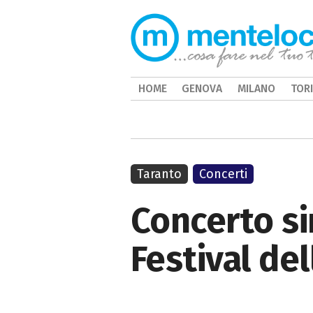
HOME
GENOVA
MILANO
TOR
Taranto
Concerti
Concerto si
Festival del