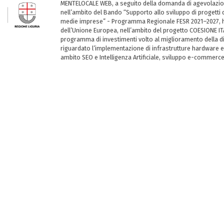
MENTELOCALE WEB, a seguito della domanda di agevolazio
nell’ambito del Bando “Supporto allo sviluppo di progetti d
medie imprese” - Programma Regionale FESR 2021–2027, ha
dell’Unione Europea, nell’ambito del progetto COESIONE ITA
programma di investimenti volto al miglioramento della dig
riguardato l’implementazione di infrastrutture hardware e
ambito SEO e Intelligenza Artificiale, sviluppo e-commerc