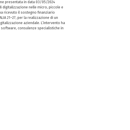
ne presentata in data 03/05/2024
i digitalizzazione nelle micro, piccole e
 ricevuto il sostegno finanziario
LIA 21–27, per la realizzazione di un
italizzazione aziendale. L’intervento ha
 software, consulenze specialistiche in
e