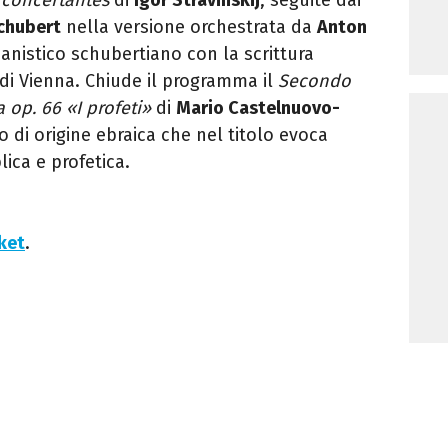
chubert
nella versione orchestrata da
Anton
pianistico schubertiano con la scrittura
 di Vienna. Chiude il programma il
Secondo
 op. 66 «I profeti»
di
Mario Castelnuovo-
o di origine ebraica che nel titolo evoca
lica e profetica.
cket
.