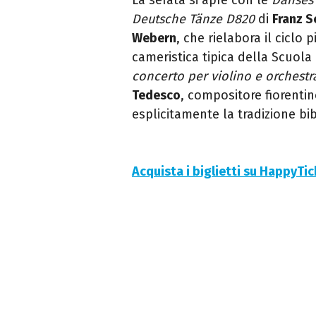
Deutsche Tänze D820
di
Franz S
Webern
, che rielabora il ciclo 
cameristica tipica della Scuola
concerto per violino e orchestra
Tedesco
, compositore fiorentin
esplicitamente la tradizione bib
Acquista i biglietti su HappyTi