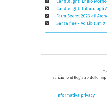
Candlelight: Ennio Morric
Candlelight: tributo agli 
Farm Secret 2026 all'Aren
Senza fine - Ad Libitum X
Te
Iscrizione al Registro delle Im
Informativa privacy