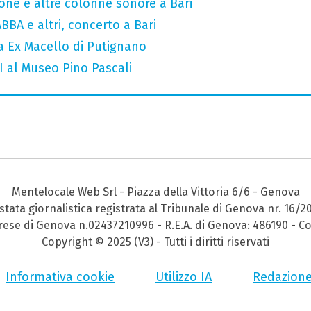
one e altre colonne sonore a Bari
ABBA e altri, concerto a Bari
a Ex Macello di Putignano
II al Museo Pino Pascali
Mentelocale Web Srl - Piazza della Vittoria 6/6 - Genova
stata giornalistica registrata al Tribunale di Genova nr. 16/2
prese di Genova n.02437210996 - R.E.A. di Genova: 486190 - Co
Copyright © 2025 (V3) - Tutti i diritti riservati
Informativa cookie
Utilizzo IA
Redazion