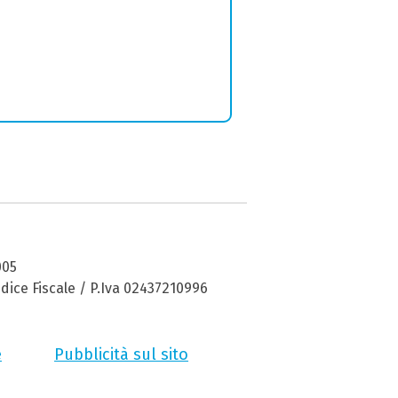
005
dice Fiscale / P.Iva 02437210996
e
Pubblicità sul sito