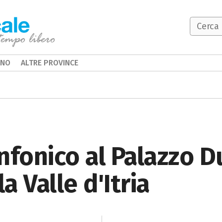
INO
ALTRE PROVINCE
nfonico al Palazzo D
la Valle d'Itria