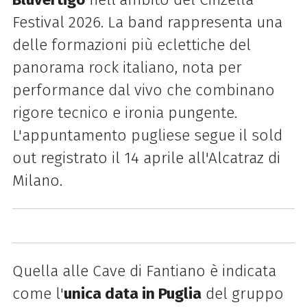
Festival 2026. La band rappresenta una
delle formazioni più eclettiche del
panorama rock italiano, nota per
performance dal vivo che combinano
rigore tecnico e ironia pungente.
L'appuntamento pugliese segue il sold
out registrato il 14 aprile all'Alcatraz di
Milano.
Quella alle Cave di Fantiano è indicata
come l'
unica data in Puglia
del gruppo