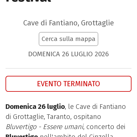
Cave di Fantiano, Grottaglie
Cerca sulla mappa
DOMENICA
26
LUGLIO
2026
EVENTO TERMINATO
Domenica 26 luglio
, le Cave di Fantiano
di Grottaglie, Taranto, ospitano
Bluvertigo - Essere umani
, concerto dei
Bluvertigo
nell'ambito del Cinzella