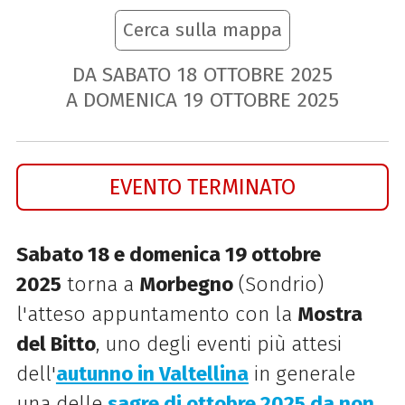
Cerca sulla mappa
DA SABATO
18
OTTOBRE
2025
A DOMENICA
19
OTTOBRE
2025
EVENTO TERMINATO
Sabato 18 e domenica 19 ottobre
2025
torna a
Morbegno
(Sondrio)
l'atteso appuntamento con la
Mostra
del Bitto
, uno degli eventi più attesi
dell'
autunno in Valtellina
in generale
una delle
sagre di ottobre 2025 da non