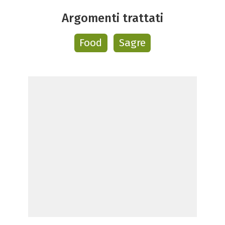
Argomenti trattati
Food
Sagre