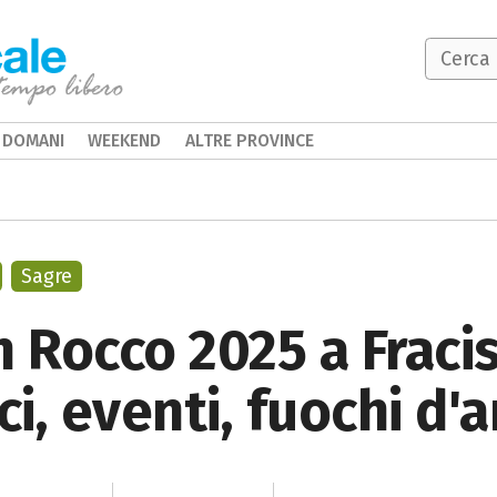
DOMANI
WEEKEND
ALTRE PROVINCE
Sagre
n Rocco 2025 a Fracis
, eventi, fuochi d'ar