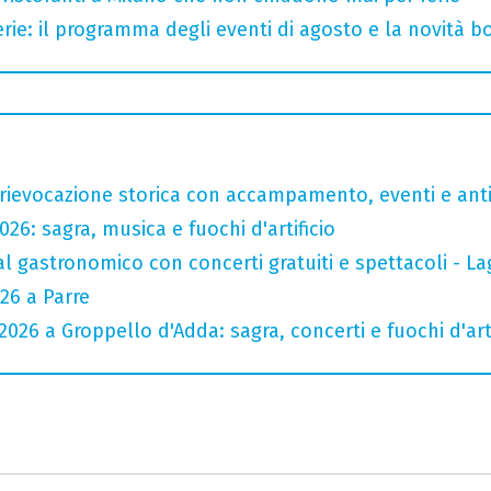
rie: il programma degli eventi di agosto e la novità bo
rievocazione storica con accampamento, eventi e anti
26: sagra, musica e fuochi d'artificio
val gastronomico con concerti gratuiti e spettacoli -
26 a Parre
026 a Groppello d'Adda: sagra, concerti e fuochi d'arti