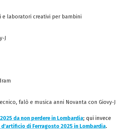
 e laboratori creativi per bambini
y-J
adram
tecnico, falò e musica anni Novanta con Giovy-J
 2025 da non perdere in Lombardia
; qui invece
 d'artificio di Ferragosto 2025 in Lombardia
.