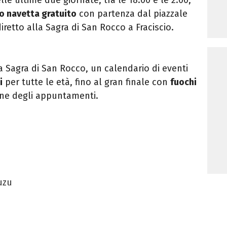
io navetta gratuito
con partenza dal piazzale
retto alla Sagra di San Rocco a Fraciscio.
a Sagra di San Rocco, un calendario di eventi
i
per tutte le età, fino al gran finale con
fuochi
lone degli appuntamenti.
uzu