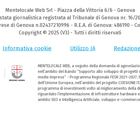
Mentelocale Web Srl - Piazza della Vittoria 6/6 - Genova
stata giornalistica registrata al Tribunale di Genova nr. 16/2
prese di Genova n.02437210996 - R.E.A. di Genova: 486190 - Co
Copyright © 2025 (V3) - Tutti i diritti riservati
Informativa cookie
Utilizzo IA
Redazion
MENTELOCALE WEB, a seguito della domanda di agevolazio
nell’ambito del Bando “Supporto allo sviluppo di progetti d
medie imprese” - Programma Regionale FESR 2021–2027, ha
dell’Unione Europea, nell’ambito del progetto COESIONE ITA
programma di investimenti volto al miglioramento della dig
riguardato l’implementazione di infrastrutture hardware e
ambito SEO e Intelligenza Artificiale, sviluppo e-commerc