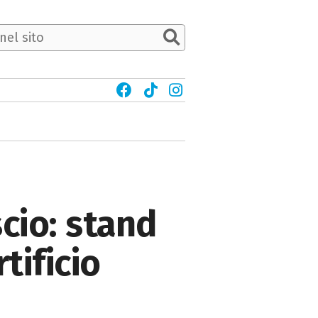
cio: stand
tificio