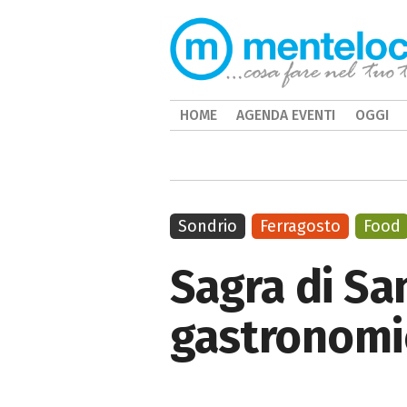
HOME
AGENDA EVENTI
OGGI
Sondrio
Ferragosto
Food
Sagra di Sa
gastronomici