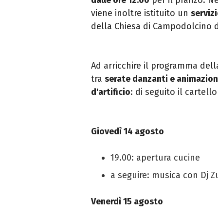
viene inoltre istituito un
serviz
della Chiesa di Campodolcino di
Ad arricchire il programma dell
tra
serate danzanti e animazion
d'artificio
: di seguito il cartel
Giovedì 14 agosto
19.00: apertura cucine
a seguire: musica con Dj Z
Venerdì 15 agosto