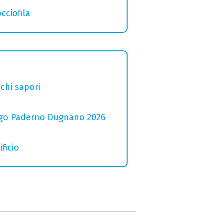
cciofila
chi sapori
 Lago Paderno Dugnano 2026
ficio