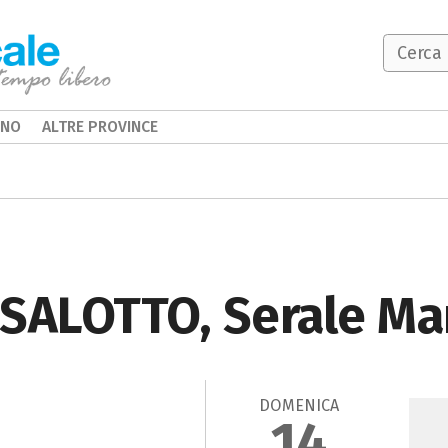
INO
ALTRE PROVINCE
 SALOTTO, Serale Ma
DOMENICA
14