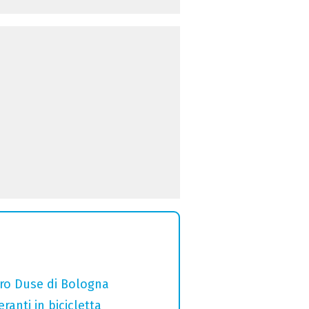
ro Duse di Bologna
ranti in bicicletta