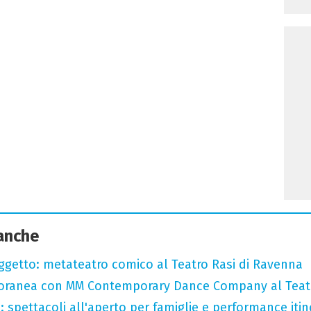
 anche
oggetto: metateatro comico al Teatro Rasi di Ravenna
oranea con MM Contemporary Dance Company al Teat
: spettacoli all'aperto per famiglie e performance itine