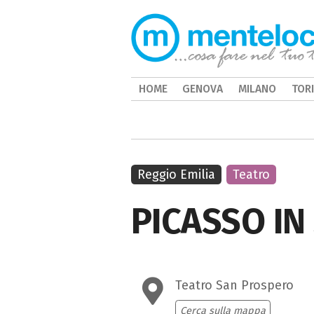
HOME
GENOVA
MILANO
TOR
Reggio Emilia
Teatro
PICASSO IN
Teatro San Prospero
Cerca sulla mappa