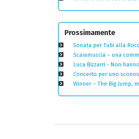
Prossimamente
Sonata per Tubi alla Roc
Scaramuccia – una commed
Luca Bizzarri - Non hanno
Concerto per uno sconosci
Winner – The Big Jump, m