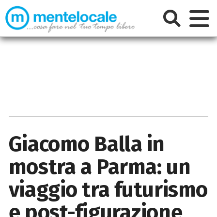
Giacomo Balla in
mostra a Parma: un
viaggio tra futurismo
e post-figurazione