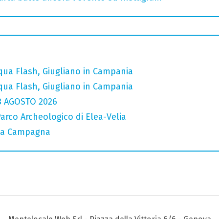
ua Flash, Giugliano in Campania
ua Flash, Giugliano in Campania
3 AGOSTO 2026
Parco Archeologico di Elea-Velia
e a Campagna