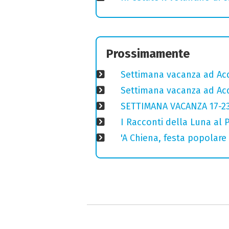
Prossimamente
Settimana vacanza ad Acq
Settimana vacanza ad Acq
SETTIMANA VACANZA 17-2
I Racconti della Luna al 
'A Chiena, festa popolar