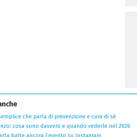
 anche
semplice che parla di prevenzione e cura di sé
renzo: cosa sono davvero e quando vederle nel 2026
 carta batte ancora l’evento su Instagram