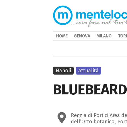
HOME
GENOVA
MILANO
TOR
Napoli
Attualità
BLUEBEAR
Reggia di Portici Area d
dell’Orto botanico, Port