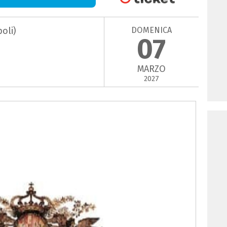
DOMENICA
oli)
07
MARZO
2027