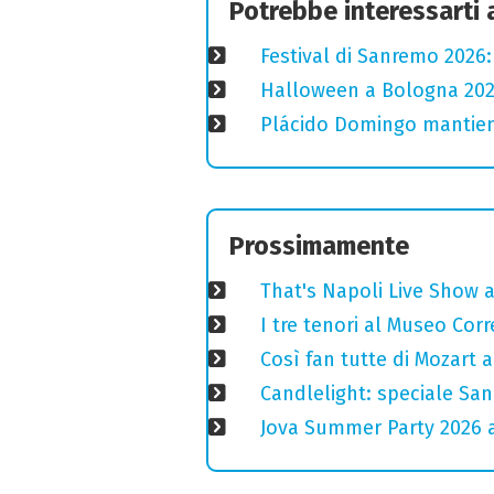
Potrebbe interessarti
Festival di Sanremo 2026
Halloween a Bologna 2025
Plácido Domingo mantiene
Prossimamente
That's Napoli Live Show 
I tre tenori al Museo Corr
Così fan tutte di Mozart a
Candlelight: speciale San
Jova Summer Party 2026 