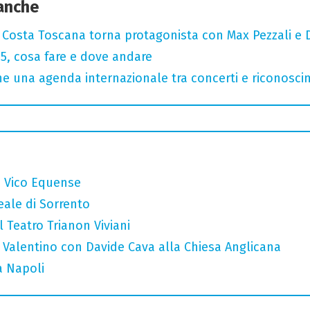
 anche
: Costa Toscana torna protagonista con Max Pezzali e 
, cosa fare e dove andare
 una agenda internazionale tra concerti e riconosci
a Vico Equense
eale di Sorrento
l Teatro Trianon Viviani
 Valentino con Davide Cava alla Chiesa Anglicana
a Napoli