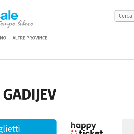
INO
ALTRE PROVINCE
 GADIJEV
lietti