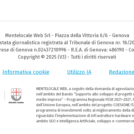
Mentelocale Web Srl - Piazza della Vittoria 6/6 - Genova
stata giornalistica registrata al Tribunale di Genova nr. 16/2
prese di Genova n.02437210996 - R.E.A. di Genova: 486190 - Co
Copyright © 2025 (V3) - Tutti i diritti riservati
Informativa cookie
Utilizzo IA
Redazion
MENTELOCALE WEB, a seguito della domanda di agevolazio
nell’ambito del Bando “Supporto allo sviluppo di progetti d
medie imprese” - Programma Regionale FESR 2021–2027, ha
dell’Unione Europea, nell’ambito del progetto COESIONE ITA
programma di investimenti volto al miglioramento della dig
riguardato l’implementazione di infrastrutture hardware e
ambito SEO e Intelligenza Artificiale, sviluppo e-commerc