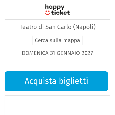
Teatro di San Carlo (Napoli)
Cerca sulla mappa
DOMENICA
31
GENNAIO
2027
Acquista biglietti