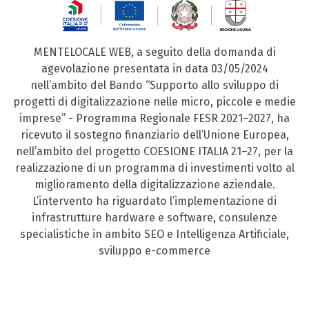
MENTELOCALE WEB, a seguito della domanda di
agevolazione presentata in data 03/05/2024
nell’ambito del Bando “Supporto allo sviluppo di
progetti di digitalizzazione nelle micro, piccole e medie
imprese” - Programma Regionale FESR 2021–2027, ha
ricevuto il sostegno finanziario dell’Unione Europea,
nell’ambito del progetto COESIONE ITALIA 21–27, per la
realizzazione di un programma di investimenti volto al
miglioramento della digitalizzazione aziendale.
L’intervento ha riguardato l’implementazione di
infrastrutture hardware e software, consulenze
specialistiche in ambito SEO e Intelligenza Artificiale,
sviluppo e-commerce