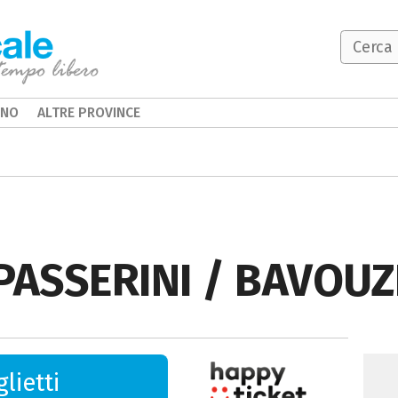
INO
ALTRE PROVINCE
PASSERINI / BAVOUZ
lietti