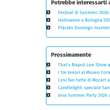
Potrebbe interessarti
Festival di Sanremo 2026
Halloween a Bologna 2025
Plácido Domingo mantiene
Prossimamente
That's Napoli Live Show 
I tre tenori al Museo Corr
Così fan tutte di Mozart a
Candlelight: speciale San
Jova Summer Party 2026 