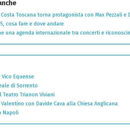
 anche
: Costa Toscana torna protagonista con Max Pezzali e 
, cosa fare e dove andare
 una agenda internazionale tra concerti e riconosci
a Vico Equense
eale di Sorrento
l Teatro Trianon Viviani
 Valentino con Davide Cava alla Chiesa Anglicana
a Napoli