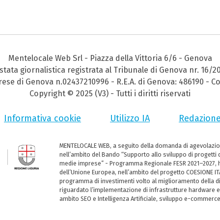
Mentelocale Web Srl - Piazza della Vittoria 6/6 - Genova
stata giornalistica registrata al Tribunale di Genova nr. 16/2
prese di Genova n.02437210996 - R.E.A. di Genova: 486190 - Co
Copyright © 2025 (V3) - Tutti i diritti riservati
Informativa cookie
Utilizzo IA
Redazion
MENTELOCALE WEB, a seguito della domanda di agevolazio
nell’ambito del Bando “Supporto allo sviluppo di progetti d
medie imprese” - Programma Regionale FESR 2021–2027, ha
dell’Unione Europea, nell’ambito del progetto COESIONE ITA
programma di investimenti volto al miglioramento della dig
riguardato l’implementazione di infrastrutture hardware e
ambito SEO e Intelligenza Artificiale, sviluppo e-commerc