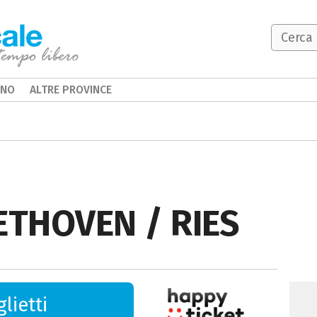
INO
ALTRE PROVINCE
EETHOVEN / RIES
lietti