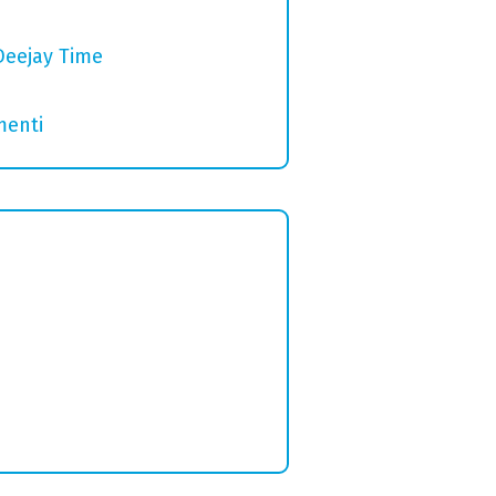
Deejay Time
menti