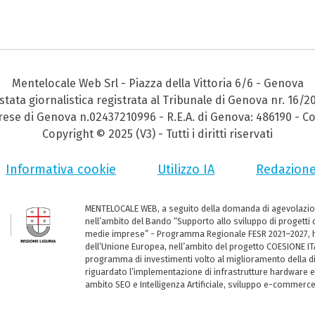
Mentelocale Web Srl - Piazza della Vittoria 6/6 - Genova
stata giornalistica registrata al Tribunale di Genova nr. 16/2
prese di Genova n.02437210996 - R.E.A. di Genova: 486190 - Co
Copyright © 2025 (V3) - Tutti i diritti riservati
Informativa cookie
Utilizzo IA
Redazion
MENTELOCALE WEB, a seguito della domanda di agevolazio
nell’ambito del Bando “Supporto allo sviluppo di progetti d
medie imprese” - Programma Regionale FESR 2021–2027, ha
dell’Unione Europea, nell’ambito del progetto COESIONE ITA
programma di investimenti volto al miglioramento della dig
riguardato l’implementazione di infrastrutture hardware e
ambito SEO e Intelligenza Artificiale, sviluppo e-commerc