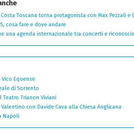
 anche
: Costa Toscana torna protagonista con Max Pezzali e 
, cosa fare e dove andare
 una agenda internazionale tra concerti e riconosci
a Vico Equense
eale di Sorrento
l Teatro Trianon Viviani
 Valentino con Davide Cava alla Chiesa Anglicana
a Napoli