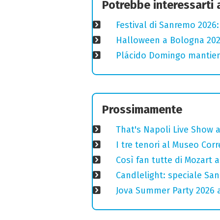
Potrebbe interessarti
Festival di Sanremo 2026
Halloween a Bologna 2025
Plácido Domingo mantiene
Prossimamente
That's Napoli Live Show 
I tre tenori al Museo Corr
Così fan tutte di Mozart a
Candlelight: speciale San
Jova Summer Party 2026 