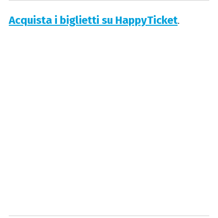
Acquista i biglietti su HappyTicket
.