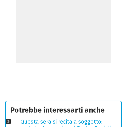
Potrebbe interessarti anche
Questa sera si recita a soggetto: