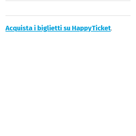
Acquista i biglietti su HappyTicket
.