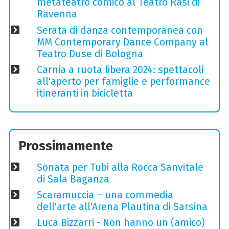
metateatro comico al Teatro Rasi di
Ravenna
Serata di danza contemporanea con
MM Contemporary Dance Company al
Teatro Duse di Bologna
Carnia a ruota libera 2024: spettacoli
all'aperto per famiglie e performance
itineranti in bicicletta
Prossimamente
Sonata per Tubi alla Rocca Sanvitale
di Sala Baganza
Scaramuccia – una commedia
dell'arte all'Arena Plautina di Sarsina
Luca Bizzarri - Non hanno un (amico)