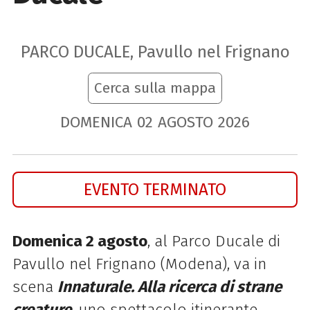
PARCO DUCALE, Pavullo nel Frignano
Cerca sulla mappa
DOMENICA
02
AGOSTO
2026
EVENTO TERMINATO
Domenica 2 agosto
, al Parco Ducale di
Pavullo nel Frignano (Modena), va in
scena
Innaturale. Alla ricerca di strane
creature
, uno spettacolo itinerante