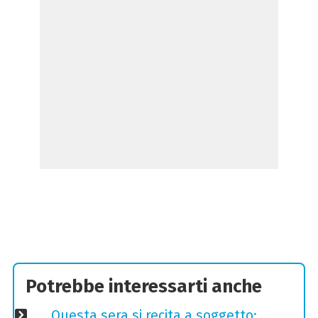
Potrebbe interessarti anche
Questa sera si recita a soggetto: