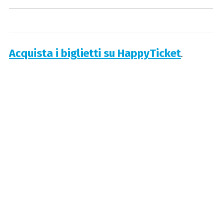
Acquista i biglietti su HappyTicket
.