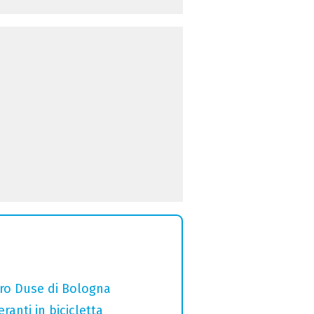
ro Duse di Bologna
ranti in bicicletta