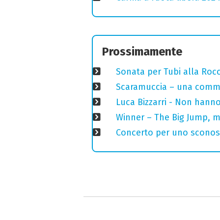
Prossimamente
Sonata per Tubi alla Roc
Scaramuccia – una commed
Luca Bizzarri - Non hanno
Winner – The Big Jump, m
Concerto per uno sconosci