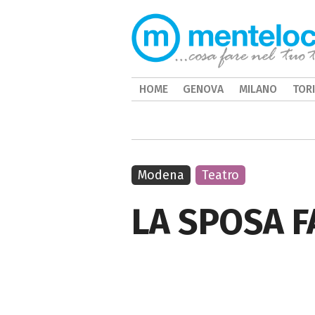
HOME
GENOVA
MILANO
TOR
Modena
Teatro
LA SPOSA F