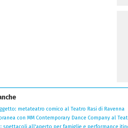
 anche
oggetto: metateatro comico al Teatro Rasi di Ravenna
oranea con MM Contemporary Dance Company al Teat
: spettacoli all'aperto per famiglie e performance itine