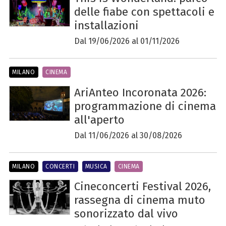
delle fiabe con spettacoli e
installazioni
Dal 19/06/2026 al 01/11/2026
MILANO
CINEMA
AriAnteo Incoronata 2026:
programmazione di cinema
all'aperto
Dal 11/06/2026 al 30/08/2026
MILANO
CONCERTI
MUSICA
CINEMA
Cineconcerti Festival 2026,
rassegna di cinema muto
sonorizzato dal vivo