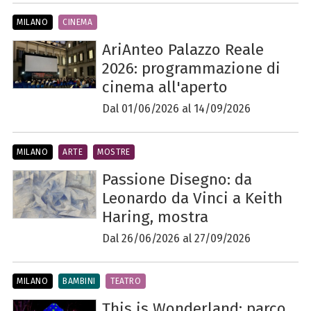
MILANO
CINEMA
AriAnteo Palazzo Reale
2026: programmazione di
cinema all'aperto
Dal 01/06/2026 al 14/09/2026
MILANO
ARTE
MOSTRE
Passione Disegno: da
Leonardo da Vinci a Keith
Haring, mostra
Dal 26/06/2026 al 27/09/2026
MILANO
BAMBINI
TEATRO
This is Wonderland: parco