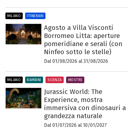
MILANO
ITINERARI
Agosto a Villa Visconti
Borromeo Litta: aperture
pomeridiane e serali (con
Ninfeo sotto le stelle)
Dal 01/08/2026 al 31/08/2026
MILANO
BAMBINI
SCIENZA
MOSTRE
Jurassic World: The
Experience, mostra
immersiva con dinosauri a
grandezza naturale
Dal 01/07/2026 al 10/01/2027