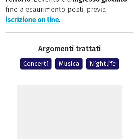
fino a esaurimento posti, previa
iscrizione on line
.
Argomenti trattati
Concerti
Musica
Nightlife