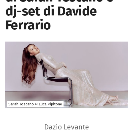
dj-set di Davide
Ferrario
Sarah Toscano © Luca Pipitone
Dazio Levante