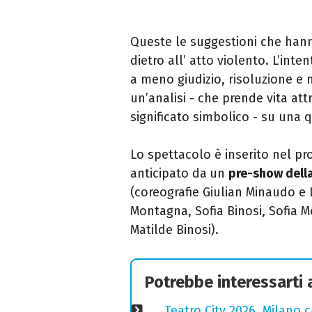
Queste le suggestioni che hann
dietro all’ atto violento. L’int
a meno giudizio, risoluzione e 
un’analisi - che prende vita att
significato simbolico - su una 
Lo spettacolo è inserito nel 
anticipato da
un
pre-show della
(coreografie Giulian Minaudo e Lu
Montagna, Sofia Binosi, Sofia M
Matilde Binosi).
Potrebbe interessarti
Teatro City 2026, Milano 