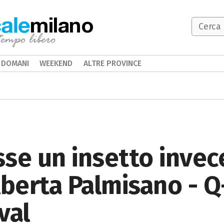
milano
DOMANI
WEEKEND
ALTRE PROVINCE
se un insetto invec
Alberta Palmisano - 
val