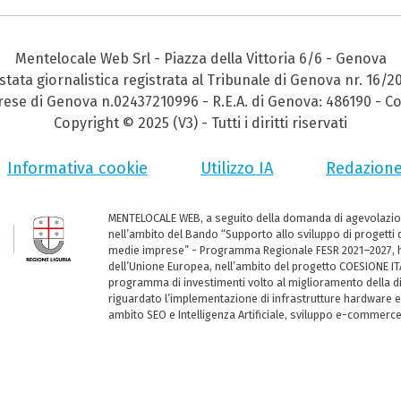
Mentelocale Web Srl - Piazza della Vittoria 6/6 - Genova
stata giornalistica registrata al Tribunale di Genova nr. 16/2
prese di Genova n.02437210996 - R.E.A. di Genova: 486190 - Co
Copyright © 2025 (V3) - Tutti i diritti riservati
Informativa cookie
Utilizzo IA
Redazion
MENTELOCALE WEB, a seguito della domanda di agevolazio
nell’ambito del Bando “Supporto allo sviluppo di progetti d
medie imprese” - Programma Regionale FESR 2021–2027, ha
dell’Unione Europea, nell’ambito del progetto COESIONE ITA
programma di investimenti volto al miglioramento della dig
riguardato l’implementazione di infrastrutture hardware e
ambito SEO e Intelligenza Artificiale, sviluppo e-commerc