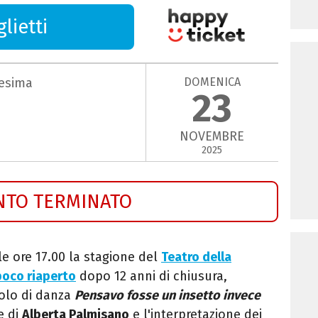
lietti
DOMENICA
cesima
23
NOVEMBRE
2025
NTO TERMINATO
le ore 17.00 la stagione del
Teatro della
poco riaperto
dopo 12 anni di chiusura,
olo di danza
Pensavo fosse un insetto invece
e di
Alberta Palmisano
e l'interpretazione dei