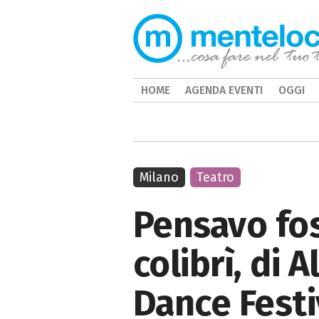
HOME
AGENDA EVENTI
OGGI
Milano
Teatro
Pensavo fos
colibrì, di 
Dance Festi