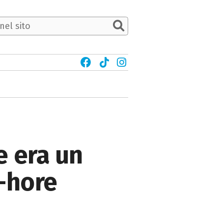
e era un
Q-hore