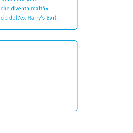
che diventa realtà»
cio dell'ex Harry’s Bar)