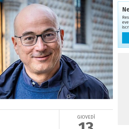
Ne
Res
eve
isc
GIOVEDÌ
13