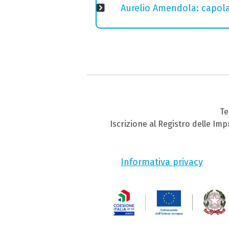
Aurelio Amendola: capolav
Te
Iscrizione al Registro delle Im
Informativa privacy