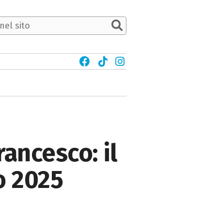
rancesco: il
o 2025