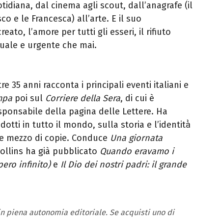
tidiana, dal cinema agli scout, dall’anagrafe (il
sco e le Francesca) all’arte. E il suo
eato, l’amore per tutti gli esseri, il rifiuto
tuale e urgente che mai.
e 35 anni racconta i principali eventi italiani e
mpa
poi sul
Corriere della Sera
, di cui è
sponsabile della pagina delle Lettere. Ha
dotti in tutto il mondo, sulla storia e l’identità̀
 e mezzo di copie. Conduce
Una giornata
ollins ha già pubblicato
Quando eravamo i
ero infinito)
e
Il Dio dei nostri padri: il grande
 in piena autonomia editoriale. Se acquisti uno di