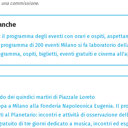
e una commissione.
 anche
 il programma degli eventi con orari e ospiti, aspetta
rogramma di 200 eventi Milano si fa laboratorio dell
gramma, ospiti, biglietti, eventi gratuiti e cinema all'
do dei quindici martiri di Piazzale Loreto
tappa a Milano alla Fonderia Napoleonica Eugenia. Il 
i al Planetario: incontri e attività di osservazione del
gratuito di tre giorni dedicato a musica, incontri ed es