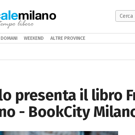
milano
DOMANI
WEEKEND
ALTRE PROVINCE
o presenta il libro F
ano - BookCity Milan