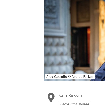
Aldo Cazzullo © Andrea Forlani
Sala Buzzati
Cerca sulla mappa