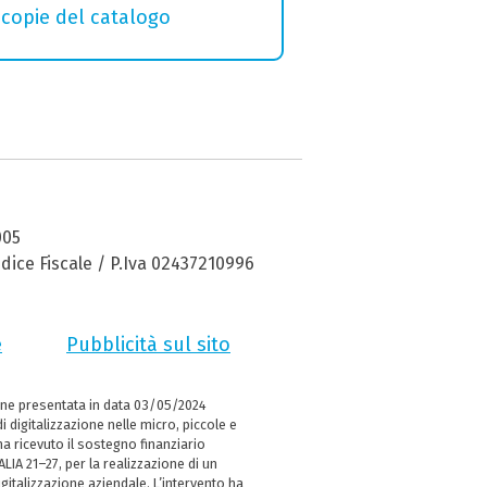
macopie del catalogo
005
dice Fiscale / P.Iva 02437210996
e
Pubblicità sul sito
ne presentata in data 03/05/2024
i digitalizzazione nelle micro, piccole e
 ricevuto il sostegno finanziario
LIA 21–27, per la realizzazione di un
italizzazione aziendale. L’intervento ha