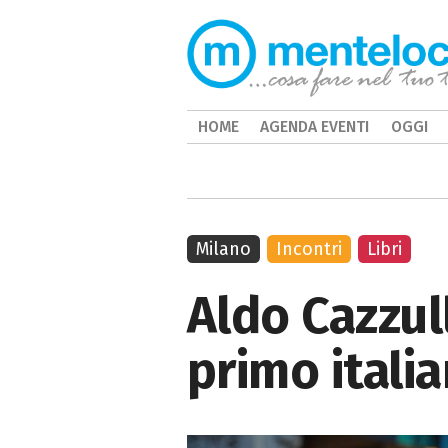
HOME
AGENDA EVENTI
OGGI
Milano
Incontri
Libri
Aldo Cazzull
primo itali