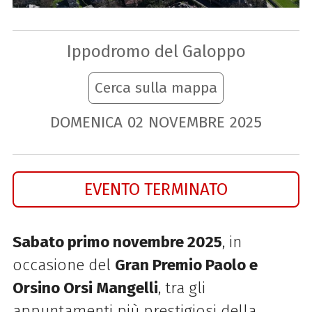
Ippodromo del Galoppo
Cerca sulla mappa
DOMENICA
02
NOVEMBRE
2025
EVENTO TERMINATO
Sabato primo novembre 2025
, in
occasione del
Gran Premio Paolo e
Orsino
Orsi Mangelli
, tra gli
appuntamenti più prestigiosi della