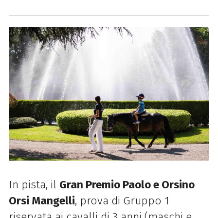
In pista, il
Gran Premio Paolo e Orsino
Orsi Mangelli
, prova di Gruppo 1
riservata ai cavalli di 3 anni (maschi e