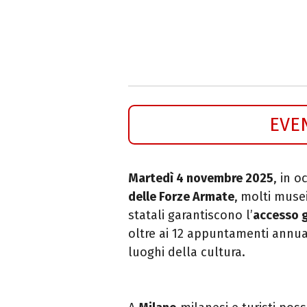
EVE
Martedì 4 novembre 2025
, in 
delle Forze Armate
,
molti musei
statali garantiscono l’
accesso gr
oltre ai 12 appuntamenti annua
luoghi della cultura.