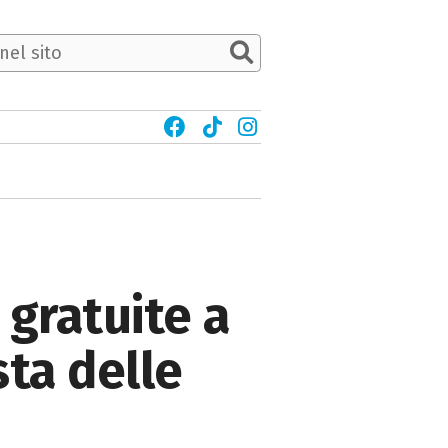
gratuite a
sta delle