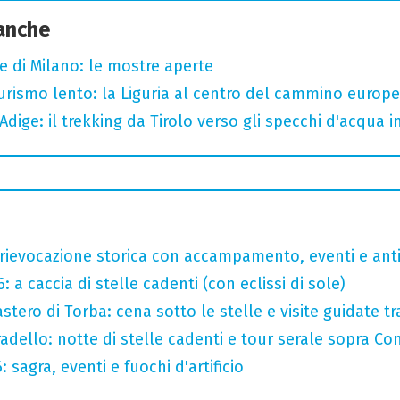
 anche
e di Milano: le mostre aperte
 turismo lento: la Liguria al centro del cammino europ
Adige: il trekking da Tirolo verso gli specchi d'acqua 
rievocazione storica con accampamento, eventi e anti
 a caccia di stelle cadenti (con eclissi di sole)
tero di Torba: cena sotto le stelle e visite guidate tr
adello: notte di stelle cadenti e tour serale sopra C
sagra, eventi e fuochi d'artificio