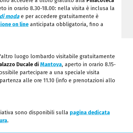
sono accedere a titolo gratuito alla
Pinacoteca
o in orario 8.30-18.00: nella visita è inclusa la
 di moda
e per accedere gratuitamente è
ione on line
anticipata obbligatoria, fino a
 l'altro luogo lombardo visitabile gratuitamente
alazzo Ducale di
Mantova
, aperto in orario 8.15-
ossibile partecipare a una speciale visita
partenza alle ore 11.10 (info e prenotazioni allo
ziativa sono disponibili sulla
pagina dedicata
tura
.