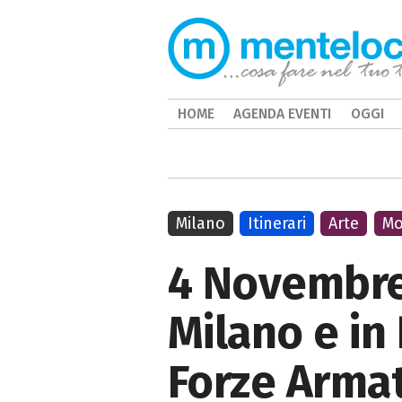
HOME
AGENDA EVENTI
OGGI
Milano
Itinerari
Arte
Mo
4 Novembre 
Milano e in
Forze Arma