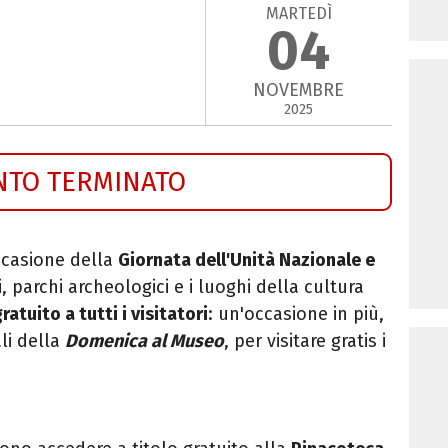
MARTEDÌ
04
NOVEMBRE
2025
NTO TERMINATO
occasione della
Giornata dell'Unità Nazionale e
, parchi archeologici e i luoghi della cultura
atuito a tutti i visitatori
: un'occasione in più,
li della
Domenica al Museo
, per visitare gratis i