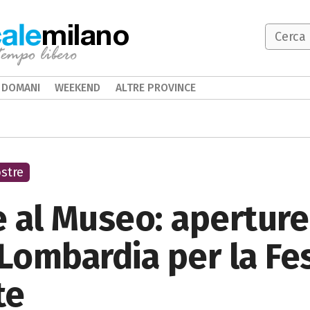
milano
DOMANI
WEEKEND
ALTRE PROVINCE
stre
al Museo: aperture 
 Lombardia per la Fe
te