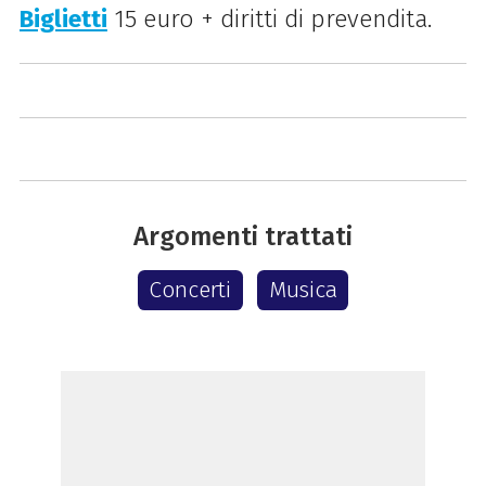
Biglietti
15 euro + diritti di prevendita.
Argomenti trattati
Concerti
Musica