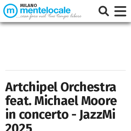
MILANO
Artchipel Orchestra
feat. Michael Moore
in concerto - JazzMi
2025