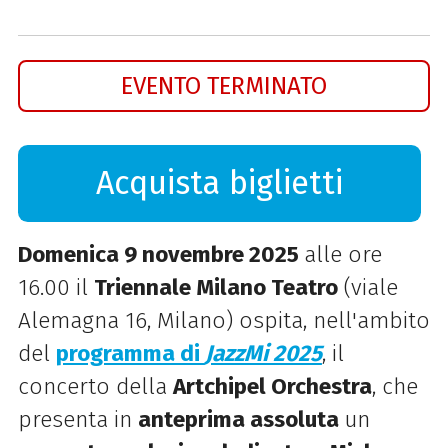
EVENTO TERMINATO
Acquista biglietti
Domenica 9 novembre 2025
alle ore
16.00 il
Triennale Milano Teatro
(viale
Alemagna 16, Milano) ospita, nell'ambito
del
programma di
JazzMi 2025
, il
concerto della
Artchipel Orchestra
, che
presenta in
anteprima assoluta
un