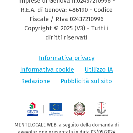
Imprese di Genova n.02437210996 -
R.E.A. di Genova: 486190 - Codice
Fiscale / P.Iva 02437210996
Copyright © 2025 (V3) - Tutti i
diritti riservati
Informativa privacy
Informativa cookie
Utilizzo IA
Redazione
Pubblicità sul sito
MENTELOCALE WEB, a seguito della domanda di
agevolazione presentata in data 03/05/2024