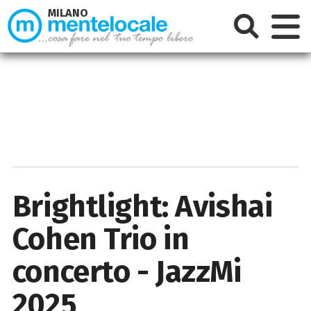
MILANO
Brightlight: Avishai
Cohen Trio in
concerto - JazzMi
2025