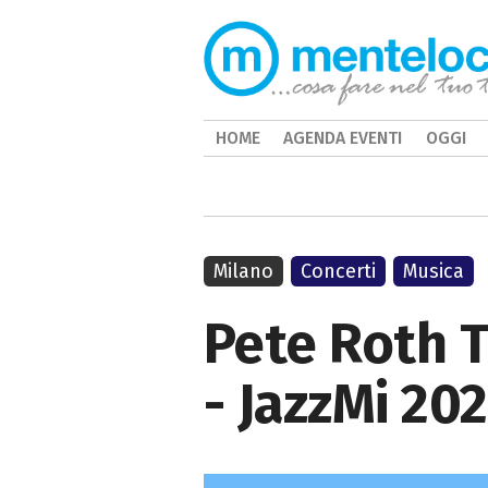
HOME
AGENDA EVENTI
OGGI
Milano
Concerti
Musica
Pete Roth Tr
- JazzMi 20