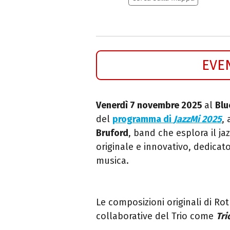
EVE
Venerdì 7
novembre 2025
al
Blu
del
programma di
JazzMi 2025
,
Bruford
, band che esplora il ja
originale e innovativo, dedicat
musica.
Le composizioni originali di R
collaborative del Trio come
Tri