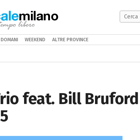
milano
DOMANI
WEEKEND
ALTRE PROVINCE
io feat. Bill Brufor
25