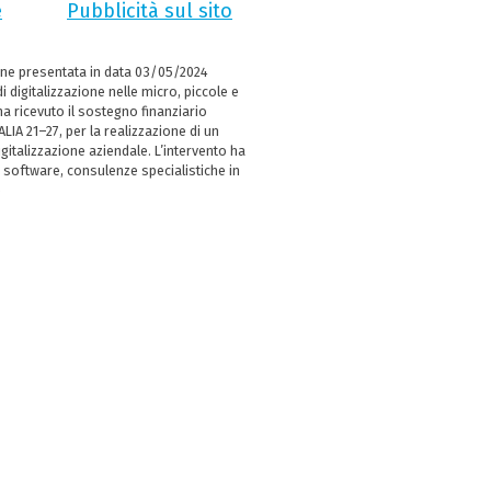
e
Pubblicità sul sito
ne presentata in data 03/05/2024
i digitalizzazione nelle micro, piccole e
 ricevuto il sostegno finanziario
LIA 21–27, per la realizzazione di un
italizzazione aziendale. L’intervento ha
 software, consulenze specialistiche in
e