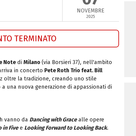
NOVEMBRE
2025
NTO TERMINATO
e Note
di
Milano
(via Borsieri 37), nell'ambito
 arriva in concerto
Pete Roth Trio feat. Bill
zz oltre la tradizione, creando uno stile
o a una nuova generazione di appassionati di
oth vanno da
Dancing with Grace
alle opere
o in Five
e
Looking Forward to Looking Back
.