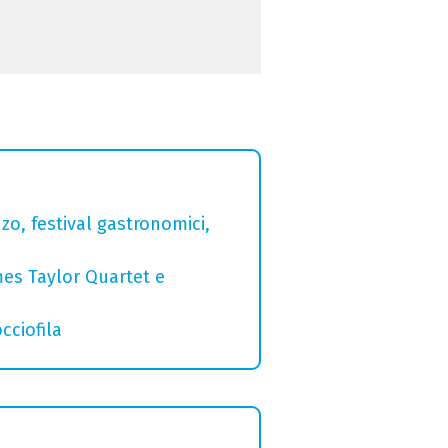
zo, festival gastronomici,
mes Taylor Quartet e
cciofila