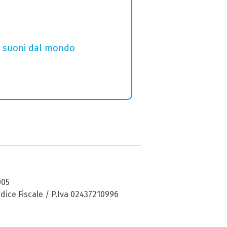
i e suoni dal mondo
005
dice Fiscale / P.Iva 02437210996