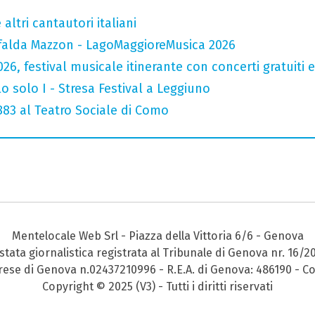
altri cantautori italiani
falda Mazzon - LagoMaggioreMusica 2026
026, festival musicale itinerante con concerti gratuit
o solo I - Stresa Festival a Leggiuno
 883 al Teatro Sociale di Como
Mentelocale Web Srl - Piazza della Vittoria 6/6 - Genova
stata giornalistica registrata al Tribunale di Genova nr. 16/2
prese di Genova n.02437210996 - R.E.A. di Genova: 486190 - Co
Copyright © 2025 (V3) - Tutti i diritti riservati