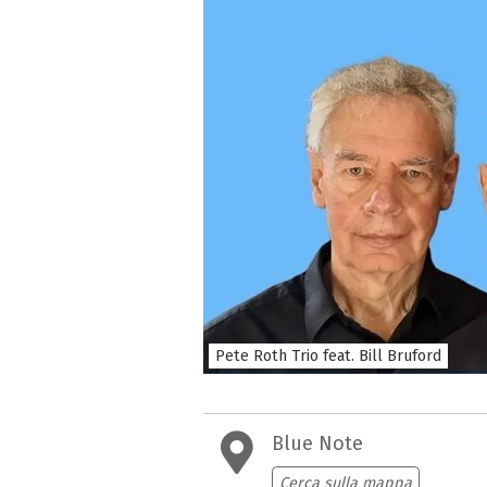
Pete Roth Trio feat. Bill Bruford
Blue Note
Cerca sulla mappa