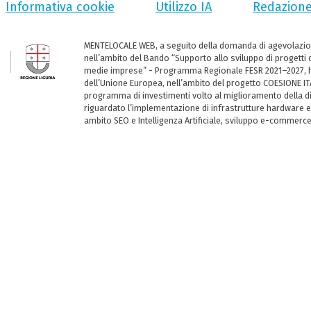
Informativa cookie
Utilizzo IA
Redazion
MENTELOCALE WEB, a seguito della domanda di agevolazio
nell’ambito del Bando “Supporto allo sviluppo di progetti d
medie imprese” - Programma Regionale FESR 2021–2027, ha
dell’Unione Europea, nell’ambito del progetto COESIONE ITA
programma di investimenti volto al miglioramento della dig
riguardato l’implementazione di infrastrutture hardware e
ambito SEO e Intelligenza Artificiale, sviluppo e-commerc