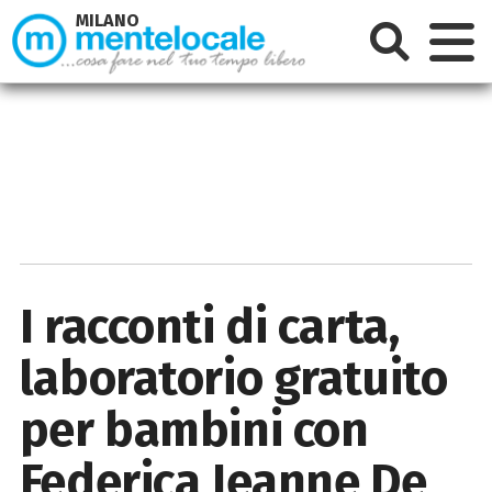
MILANO
I racconti di carta,
laboratorio gratuito
per bambini con
Federica Jeanne De