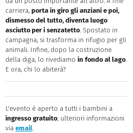
da un posto importante all'altro. A fine
carriera,
porta in giro gli anziani e poi,
dismesso del tutto, diventa luogo
asciutto per i senzatetto
. Spostato in
campagna, si trasforma in rifugio per gli
animali. Infine, dopo la costruzione
della diga, lo rivediamo
in fondo al lago
.
E ora, chi lo abiterà?
L'evento è aperto a tutti i bambini a
ingresso gratuito
; ulteriori informazioni
via
email
.