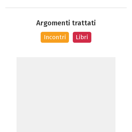
Argomenti trattati
Incontri
Libri