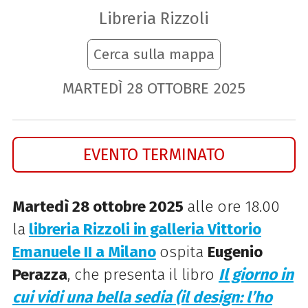
Libreria Rizzoli
Cerca sulla mappa
MARTEDÌ
28
OTTOBRE
2025
EVENTO TERMINATO
Martedì 28 ottobre 2025
alle ore 18.00
la
libreria Rizzoli in galleria Vittorio
Emanuele II a Milano
ospita
Eugenio
Perazza
, che presenta il libro
Il giorno in
cui vidi una bella sedia (il design: l’ho