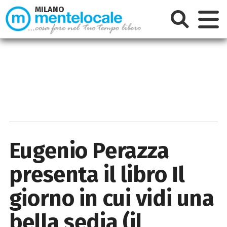
MILANO
Eugenio Perazza
presenta il libro Il
giorno in cui vidi una
bella sedia (il