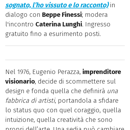
sognato, l’ho vissuto e lo racconto)
in
dialogo con
Beppe Finessi
; modera
l'incontro
Caterina Lunghi
. Ingresso
gratuito fino a esurimento posti.
Nel 1976, Eugenio Perazza,
imprenditore
visionario
, decide di scommettere sul
design e fonda quella che definirà
una
fabbrica di artisti
, portandola a sfidare
lo status quo con quel coraggio, quella
intuizione, quella creatività che sono
propri dell’arte. Una sedia può cambiare