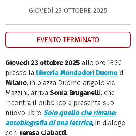
GIOVEDÌ
23
OTTOBRE
2025
EVENTO TERMINATO
Giovedì 23 ottobre 2025
alle ore 18.30
presso la
libreria Mondadori Duomo
di
Milano
, in piazza Duomo angolo via
Mazzini, arriva
Sonia Bruganelli
, che
incontra il pubblico e presenta suo
nuovo libro
Solo quello che rimane:
autobiografia di una lettrice
, in dialogo
con
Teresa Ciabatti
.