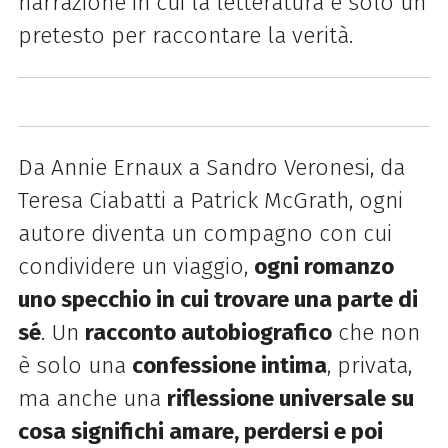
narrazione in cui la letteratura è solo un
pretesto per raccontare la verità.
Da Annie Ernaux a Sandro Veronesi, da
Teresa Ciabatti a Patrick McGrath, ogni
autore diventa un compagno con cui
condividere un viaggio,
ogni romanzo
uno specchio in cui trovare una parte di
sé
. Un
racconto autobiografico
che non
è solo una
confessione intima
, privata,
ma anche una
riflessione universale su
cosa significhi amare, perdersi e poi