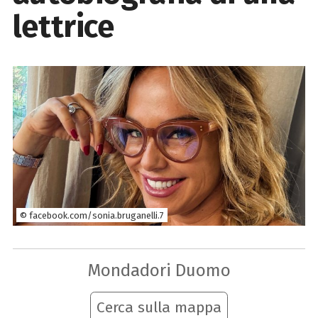
lettrice
© facebook.com/sonia.bruganelli.7
Mondadori Duomo
Cerca sulla mappa