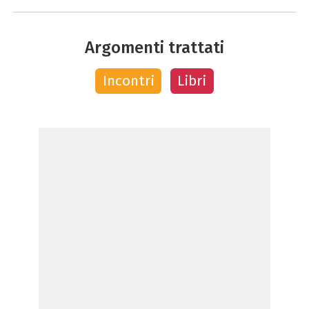
Argomenti trattati
Incontri
Libri