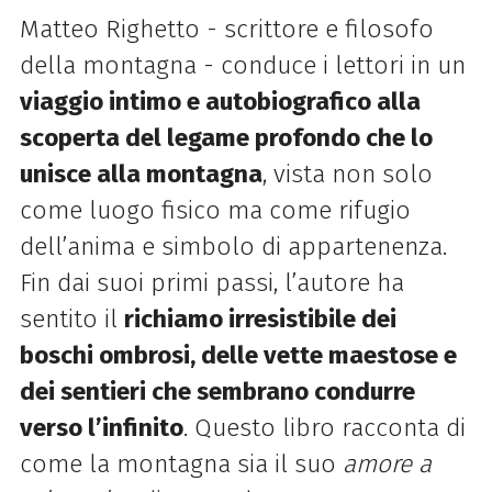
Matteo Righetto - scrittore e filosofo
della montagna - conduce i lettori in un
viaggio intimo e autobiografico alla
scoperta del legame profondo che lo
unisce alla montagna
, vista non solo
come luogo fisico ma come rifugio
dellʼanima e simbolo di appartenenza.
Fin dai suoi primi passi, lʼautore ha
sentito il
richiamo irresistibile dei
boschi ombrosi, delle vette maestose e
dei sentieri che sembrano condurre
verso lʼinfinito
. Questo libro racconta di
come la montagna sia il suo
amore a