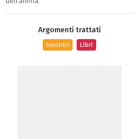
dell’anima.
Argomenti trattati
Incontri
Libri