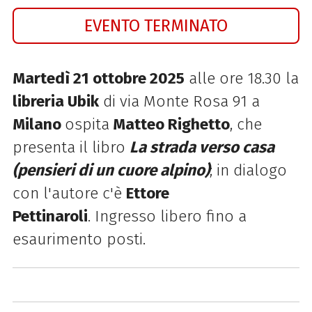
EVENTO TERMINATO
Martedì 21 ottobre 2025
alle ore 18.30 la
libreria Ubik
di via Monte Rosa 91 a
Milano
ospita
Matteo Righetto
, che
presenta il libro
La strada verso casa
(pensieri di un cuore alpino)
; in dialogo
con l'autore c'è
Ettore
Pettinaroli
. Ingresso libero fino a
esaurimento posti.