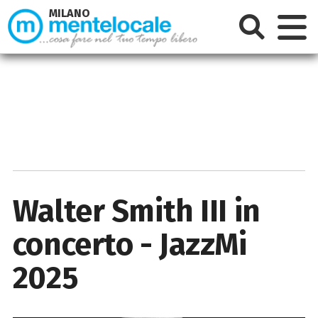
MILANO
Walter Smith III in
concerto - JazzMi
2025