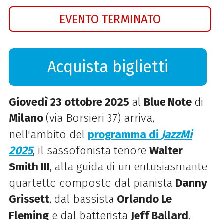
EVENTO TERMINATO
Acquista biglietti
Giovedì 23 ottobre 2025
al
Blue Note
di
Milano
(via Borsieri 37) arriva,
nell'ambito del
programma di
JazzMi
2025
, il sassofonista tenore
Walter
Smith III
, alla guida di un entusiasmante
quartetto composto dal pianista
Danny
Grissett
, dal bassista
Orlando Le
Fleming
e dal batterista
Jeff Ballard
.