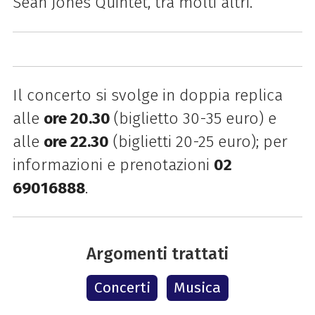
Sean Jones Quintet, tra molti altri.
Il concerto si svolge in doppia replica
alle
ore 20.30
(biglietto 30-35 euro) e
alle
ore 22.30
(biglietti 20-25 euro); per
informazioni e prenotazioni
02
69016888
.
Argomenti trattati
Concerti
Musica