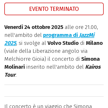
EVENTO TERMINATO
Venerdì 24 ottobre 2025
alle ore 21.00,
nell'ambito del
programma di
JazzMi
2025
, si svolge al
Volvo Studio
di
Milano
(viale della Liberazione angolo via
Melchiorre Gioia) il concerto di
Simona
Molinari
inserito nell'ambito del
Kairos
Tour
.
Il concerto è un viaggio che Simona