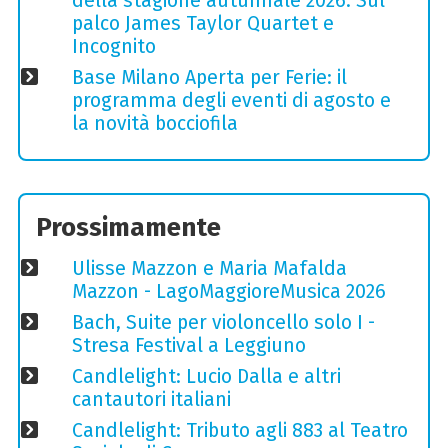
della stagione autunnale 2026. Sul
palco James Taylor Quartet e
Incognito
Base Milano Aperta per Ferie: il
programma degli eventi di agosto e
la novità bocciofila
Prossimamente
Ulisse Mazzon e Maria Mafalda
Mazzon - LagoMaggioreMusica 2026
Bach, Suite per violoncello solo I -
Stresa Festival a Leggiuno
Candlelight: Lucio Dalla e altri
cantautori italiani
Candlelight: Tributo agli 883 al Teatro