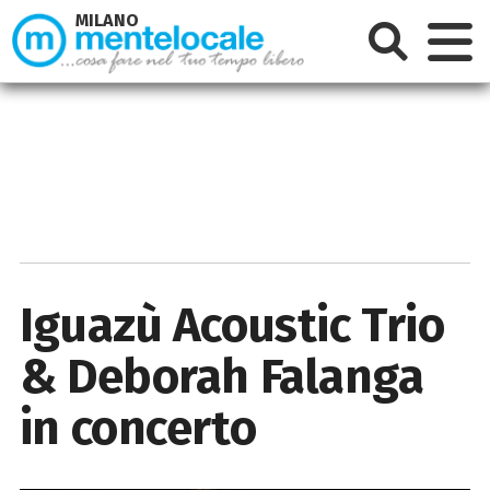
MILANO
Iguazù Acoustic Trio
& Deborah Falanga
in concerto