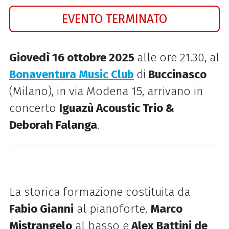
EVENTO TERMINATO
Giovedì 16 ottobre 2025
alle ore 21.30, al
Bonaventura Music Club
di
Buccinasco
(Milano), in via Modena 15, arrivano in
concerto
Iguazù Acoustic Trio &
Deborah Falanga
.
La storica formazione costituita da
Fabio Gianni
al pianoforte,
Marco
Mistrangelo
al basso e
Alex Battini de