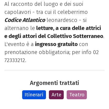
Al racconto del luogo e dei suoi
capolavori - tra cui il celeberrimo
Codice Atlantico
leonardesco - si
alternano le
letture, a cura delle attrici
e degli attori del Collettivo Sotterraneo
.
L'evento è a
ingresso gratuito
con
prenotazione obbligatoria; per info 02
72333212.
Argomenti trattati
Itinerari
Arte
Teatro