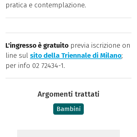
pratica e contemplazione.
L'ingresso è gratuito
previa iscrizione on
line sul
sito della Triennale di Milano
;
p
er info 02 72434-1.
Argomenti trattati
Bambini