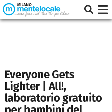
MILANO
Everyone Gets
Lighter | All!,
laboratorio gratuito
per bambini del