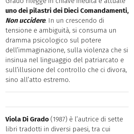
Grado rilegge in chiave inedita e attuale
uno dei pilastri dei Dieci Comandamenti,
Non uccidere
. In un crescendo di
tensione e ambiguità, si consuma un
dramma psicologico sul potere
dell’immaginazione, sulla violenza che si
insinua nel linguaggio del patriarcato e
sull’illusione del controllo che ci divora,
sino all’atto estremo.
Viola Di Grado
(1987) è l’autrice di sette
libri tradotti in diversi paesi, tra cui