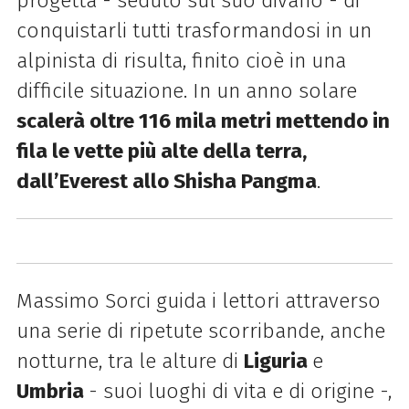
progetta - seduto sul suo divano - di
conquistarli tutti trasformandosi in un
alpinista di risulta, finito cioè in una
difficile situazione. In un anno solare
scalerà oltre 116 mila metri mettendo in
fila le vette più alte della terra,
dall’Everest allo Shisha Pangma
.
Massimo Sorci guida i lettori attraverso
una serie di ripetute scorribande, anche
notturne, tra le alture di
Liguria
e
Umbria
- suoi luoghi di vita e di origine -,