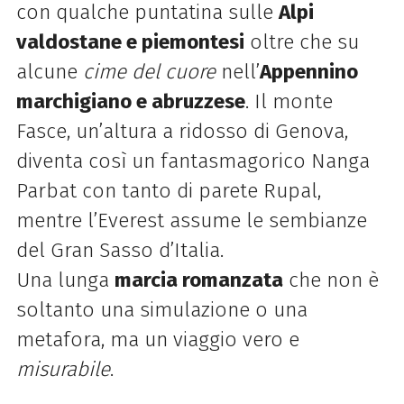
con qualche puntatina sulle
Alpi
valdostane e piemontesi
oltre che su
alcune
cime del cuore
nell’
Appennino
marchigiano e abruzzese
. Il monte
Fasce, un’altura a ridosso di Genova,
diventa così un fantasmagorico Nanga
Parbat con tanto di parete Rupal,
mentre l’Everest assume le sembianze
del Gran Sasso d’Italia.
Una lunga
marcia romanzata
che non è
soltanto una simulazione o una
metafora, ma un viaggio vero e
misurabile
.