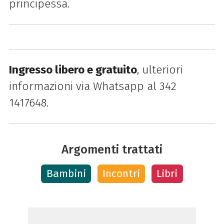
principessa.
Ingresso libero e gratuito
, ulteriori
informazioni via Whatsapp al 342
1417648.
Argomenti trattati
Bambini
Incontri
Libri