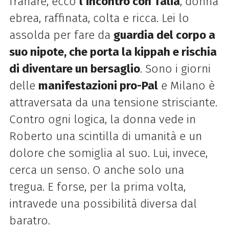
franare, ecco
l’incontro con Talia
, donna
ebrea, raffinata, colta e ricca. Lei lo
assolda per fare da
guardia del corpo a
suo nipote, che porta la kippah e rischia
di diventare un bersaglio
. Sono i giorni
delle
manifestazioni pro-Pal
e Milano è
attraversata da una tensione strisciante.
Contro ogni logica, la donna vede in
Roberto una scintilla di umanità e un
dolore che somiglia al suo. Lui, invece,
cerca un senso. O anche solo una
tregua. E forse, per la prima volta,
intravede una possibilità diversa dal
baratro.