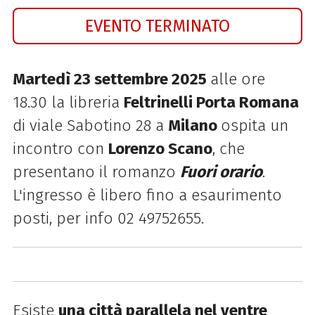
EVENTO TERMINATO
Martedì 23 settembre 2025
alle ore
18.30 la libreria
Feltrinelli Porta Romana
di viale Sabotino 28 a
Milano
ospita
un
incontro con
Lorenzo Scano
, che
presentano il romanzo
Fuori orario
.
L
'ingresso è libero fino a esaurimento
posti, per info
02 49752655.
Esiste
una città parallela nel ventre