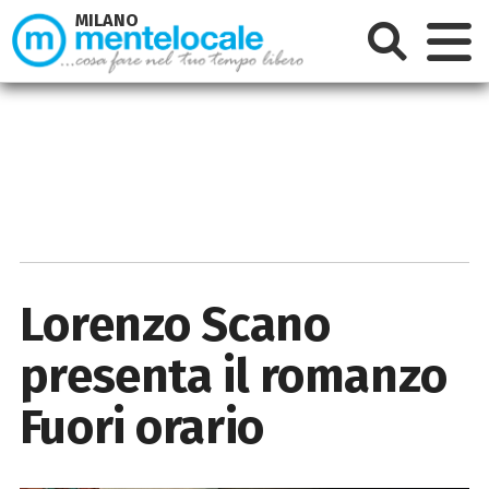
MILANO
Lorenzo Scano
presenta il romanzo
Fuori orario