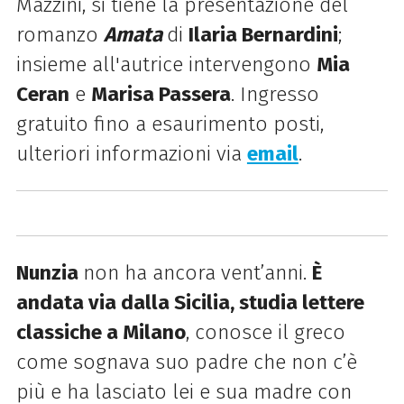
Mazzini, si tiene la presentazione del
romanzo
Amata
di
Ilaria Bernardini
;
insieme all'autrice intervengono
Mia
Ceran
e
Marisa Passera
. Ingresso
gratuito fino a esaurimento posti,
u
lteriori informazioni via
email
.
Nunzia
non ha ancora vent’anni.
È
andata via dalla Sicilia, studia lettere
classiche a Milano
, conosce il greco
come sognava suo padre che non c’è
più e ha lasciato lei e sua madre con