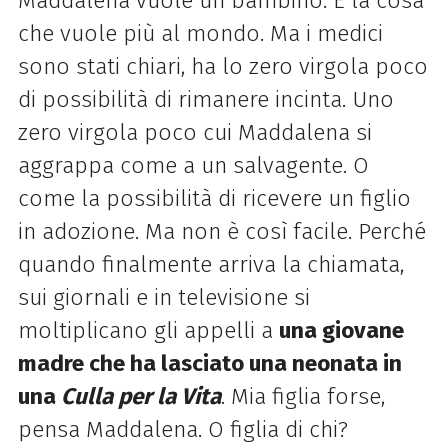
Maddalena vuole un bambino. È la cosa
che vuole più al mondo. Ma i medici
sono stati chiari, ha lo zero virgola poco
di possibilità di rimanere incinta. Uno
zero virgola poco cui Maddalena si
aggrappa come a un salvagente. O
come la possibilità di ricevere un figlio
in adozione. Ma non è così facile.
Perché
quando finalmente arriva la chiamata,
sui giornali e in televisione si
moltiplicano gli appelli a
una giovane
madre che ha lasciato una neonata in
una
Culla per la Vita
. Mia figlia forse,
pensa Maddalena. O figlia di chi?