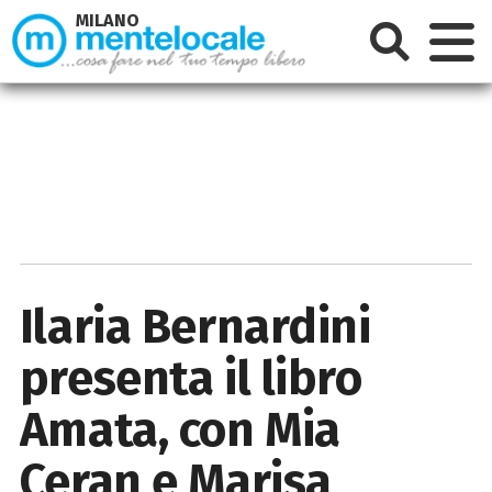
MILANO
Ilaria Bernardini
presenta il libro
Amata, con Mia
Ceran e Marisa