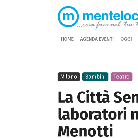
HOME
AGENDA EVENTI
OGGI
Milano
Bambini
Teatro
La Città Se
laboratori n
Menotti