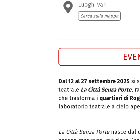
Luoghi vari
Cerca sulla mappa
EVE
Dal 12 al 27 settembre 2025
si 
teatrale
La Città Senza Porte
, r
che trasforma i
quartieri di Ro
laboratorio teatrale a cielo ape
La Città Senza Porte
nasce dal d