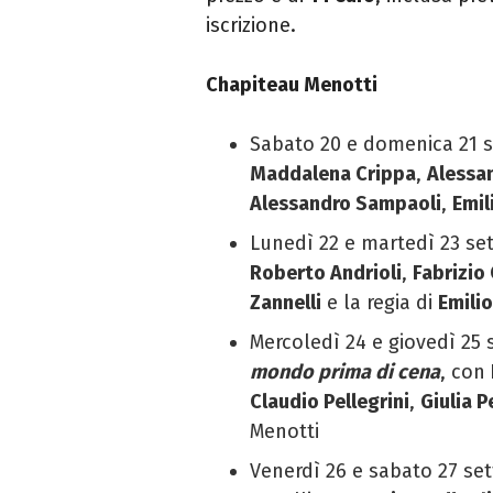
iscrizione.
Chapiteau Menotti
Sabato 20 e domenica 21 s
Maddalena
Crippa
,
Alessa
Alessandro
Sampaoli
,
Emil
Lunedì 22 e martedì 23 se
Roberto Andrioli
,
Fabrizio
Zannelli
e la regia di
Emili
Mercoledì 24 e giovedì 25 
mondo prima di cena
, con
Claudio Pellegrini
,
Giulia P
Menotti
Venerdì 26 e sabato 27 set