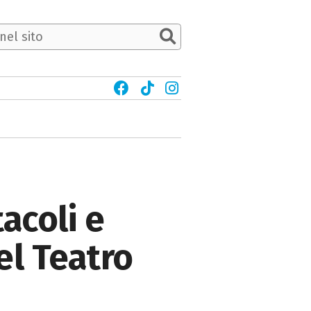
acoli e
el Teatro