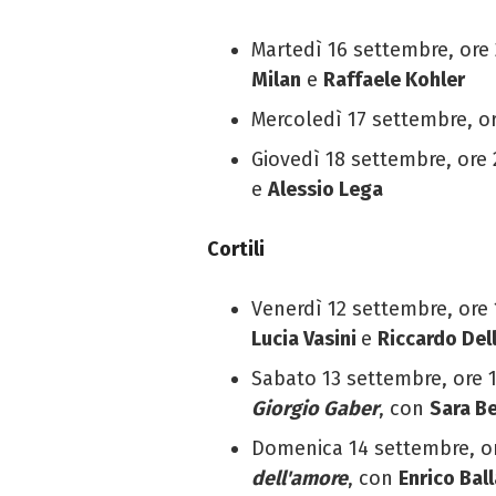
Martedì 16 settembre,
ore
Milan
e
Raffaele Kohler
Mercoledì 17 settembre, or
Giovedì 18 settembre, ore 
e
Alessio
Lega
Cortili
Venerdì 12 settembre, ore 
Lucia Vasini
e
Riccardo Del
Sabato 13 settembre, ore 
Giorgio Gaber
,
con
Sara Be
Domenica 14 settembre, or
dell'amore
, con
Enrico Ball