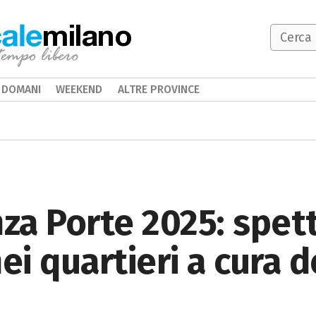
milano
DOMANI
WEEKEND
ALTRE PROVINCE
nza Porte 2025: spett
ei quartieri a cura d