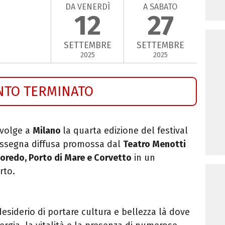
DA VENERDÌ
A SABATO
12
27
SETTEMBRE
SETTEMBRE
2025
2025
NTO TERMINATO
svolge a
Milano
la quarta edizione del festival
assegna diffusa promossa dal
Teatro Menotti
goredo, Porto di
Mare e Corvetto
in un
rto.
esiderio di portare cultura e bellezza là dove