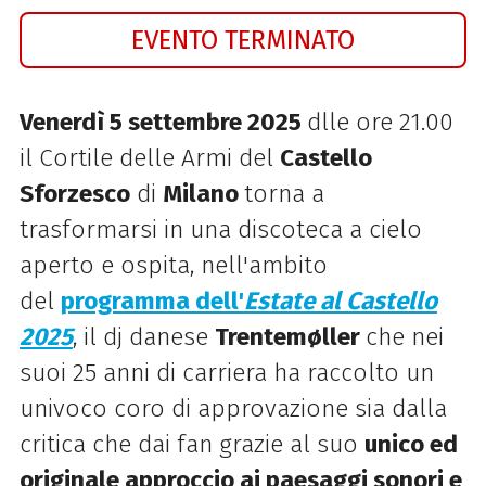
EVENTO TERMINATO
Venerdì 5 settembre 2025
dlle ore 21.00
il Cortile delle Armi del
Castello
Sforzesco
di
Milano
torna a
trasformarsi in una discoteca a cielo
aperto e
ospita,
nell'ambito
del
programma dell'
Estate al Castello
2025
,
il dj danese
Trentemøller
che nei
suoi 25 anni di carriera ha raccolto un
univoco coro di approvazione sia dalla
critica che dai fan grazie al suo
unico ed
originale approccio ai paesaggi sonori e