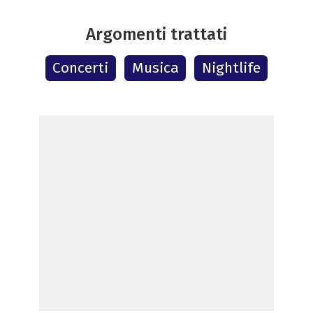
Argomenti trattati
Concerti
Musica
Nightlife