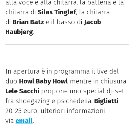
alla voce e alla chitarra, la batteria e la
chitarra di
Silas Tinglef
, la chitarra
di
Brian Batz
e il basso di
Jacob
Haubjerg
.
In apertura è in programma il live del
duo
Howl Baby Howl
mentre in chiusura
Lele Sacchi
propone uno special dj-set
fra shoegazing e psichedelia.
Biglietti
20-25 euro, ulteriori informazioni
via
email
.