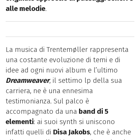
alle melodie
.
La musica di Trentemøller rappresenta
una costante evoluzione di temi e di
idee ad ogni nuovi album e l’ultimo
Dreamweaver
, il settimo lp della sua
carriera, ne è una ennesima
testimonianza. Sul palco è
accompagnato da una
band di 5
elementi
: a
i suoi synth si uniscono
infatti quelli di
Disa Jakobs
, che è anche