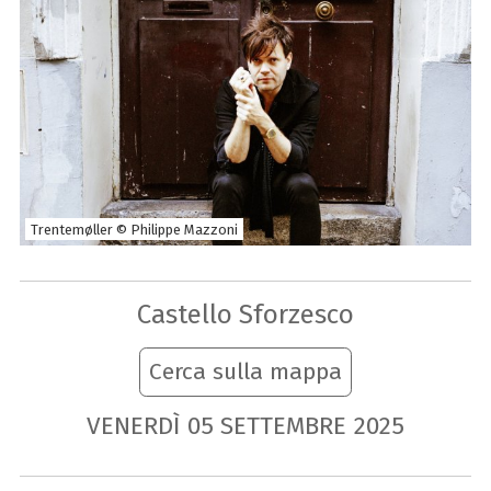
Trentemøller © Philippe Mazzoni
Castello Sforzesco
Cerca sulla mappa
VENERDÌ
05
SETTEMBRE
2025