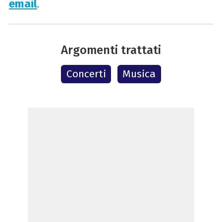
email
.
Argomenti trattati
Concerti
Musica