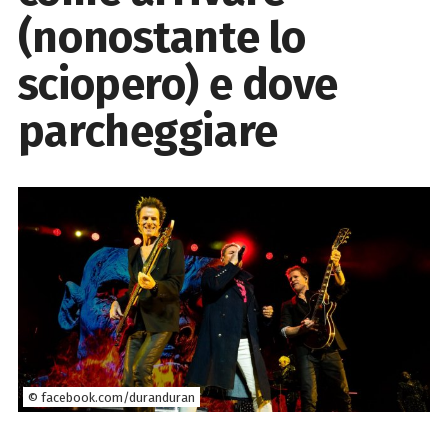
(nonostante lo
sciopero) e dove
parcheggiare
© facebook.com/duranduran