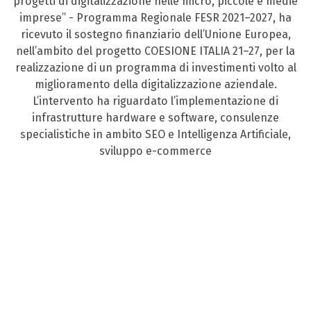
progetti di digitalizzazione nelle micro, piccole e medie
imprese” - Programma Regionale FESR 2021–2027, ha
ricevuto il sostegno finanziario dell’Unione Europea,
nell’ambito del progetto COESIONE ITALIA 21–27, per la
realizzazione di un programma di investimenti volto al
miglioramento della digitalizzazione aziendale.
L’intervento ha riguardato l’implementazione di
infrastrutture hardware e software, consulenze
specialistiche in ambito SEO e Intelligenza Artificiale,
sviluppo e-commerce