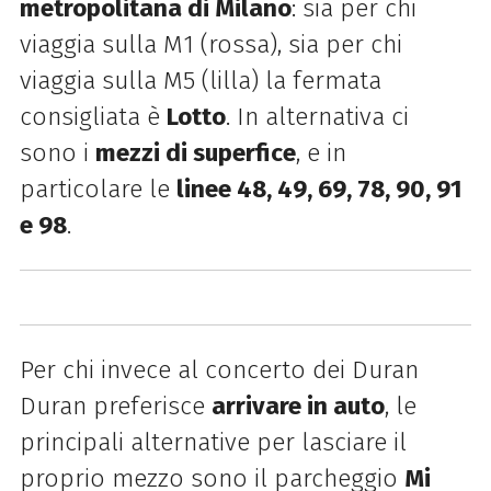
metropolitana di Milano
: sia per chi
viaggia sulla M1 (rossa), sia per chi
viaggia sulla M5 (lilla) la fermata
consigliata è
Lotto
. In alternativa ci
sono i
mezzi di superfice
, e in
particolare le
linee 48, 49, 69, 78, 90, 91
e 98
.
Per chi invece al concerto dei Duran
Duran preferisce
arrivare in auto
, le
principali alternative per lasciare il
proprio mezzo sono il parcheggio
Mi