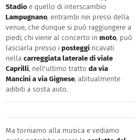
Stadio
e quello di interscambio
Lampugnano
, entrambi nei pressi della
venue, che dunque si può raggiungere a
piedi; chi viene al concerto in
moto
, può
lasciarla presso i
posteggi
ricavati
nella
carreggiata laterale di viale
Caprilli
, nell'ultimo tratto
da
via
Mancini a via Gignese
, abitualmente
adibiti a sosta auto.
Ma torniamo alla musica e vediamo