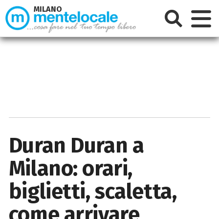
MILANO
Duran Duran a
Milano: orari,
biglietti, scaletta,
come arrivare