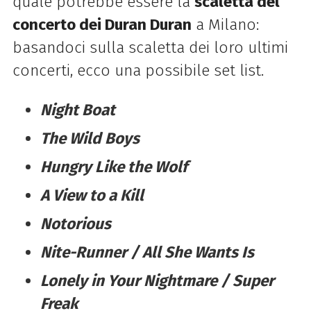
quale potrebbe essere la
scaletta del
concerto dei Duran Duran
a Milano:
basandoci sulla scaletta dei loro ultimi
concerti, ecco una possibile set list.
Night Boat
The Wild Boys
Hungry Like the Wolf
A View to a Kill
Notorious
Nite-Runner / All She Wants Is
Lonely in Your Nightmare / Super
Freak