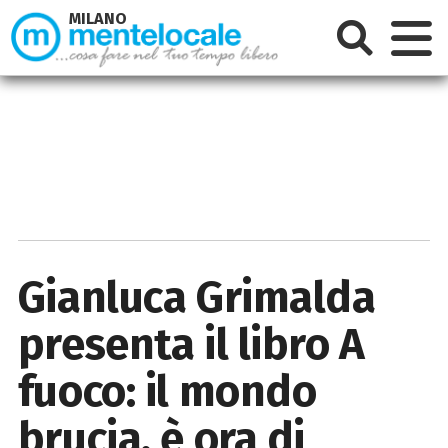
MILANO
Gianluca Grimalda
presenta il libro A
fuoco: il mondo
brucia, è ora di