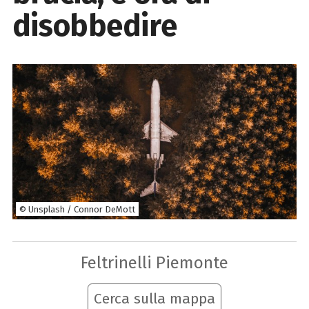
disobbedire
© Unsplash / Connor DeMott
Feltrinelli Piemonte
Cerca sulla mappa