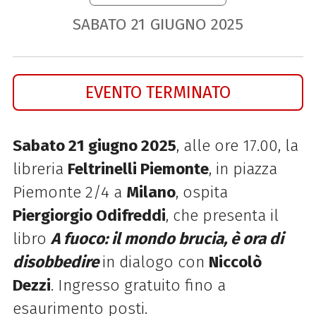
SABATO
21
GIUGNO
2025
EVENTO TERMINATO
Sabato 21 giugno 2025
, alle ore 17.00, la
libreria
Feltrinelli Piemonte
, in piazza
Piemonte 2/4 a
Milano
, ospita
Piergiorgio Odifreddi
, che presenta il
libro
A fuoco: il mondo brucia, è ora di
disobbedire
in dialogo con
Niccolò
Dezzi
. Ingresso gratuito fino a
esaurimento posti.